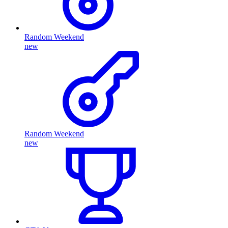
Random Weekend
new
Random Weekend
new