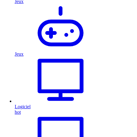
Jeux
Jeux
Logiciel
hot