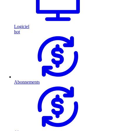
Logiciel
hot
Abonnements