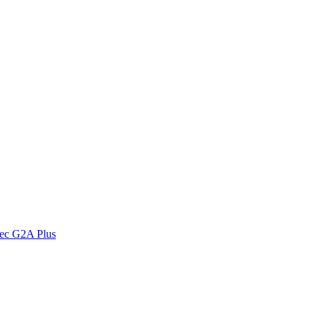
vec G2A Plus