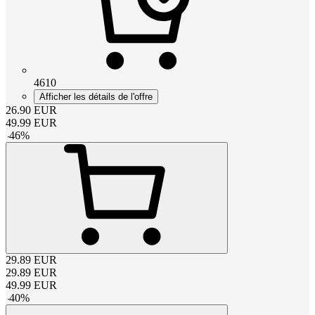
4610
Afficher les détails de l'offre
26.90
EUR
49.99
EUR
-
46
%
29.89
EUR
29.89
EUR
49.99
EUR
-
40
%