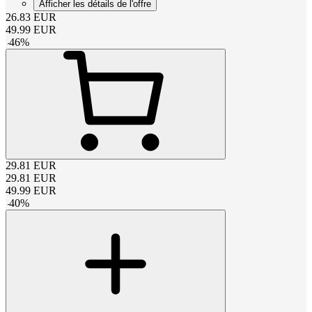
Afficher les détails de l'offre
26.83
EUR
49.99
EUR
-
46
%
29.81
EUR
29.81
EUR
49.99
EUR
-
40
%