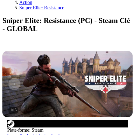
Action
Sniper Elite: Resistance
Sniper Elite: Resistance (PC) - Steam Clé
- GLOBAL
1
/
13
Plate-forme
:
Steam