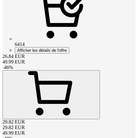
6414
Afficher les détails de l'offre
26.84
EUR
49.99
EUR
-
46
%
29.82
EUR
29.82
EUR
49.99
EUR