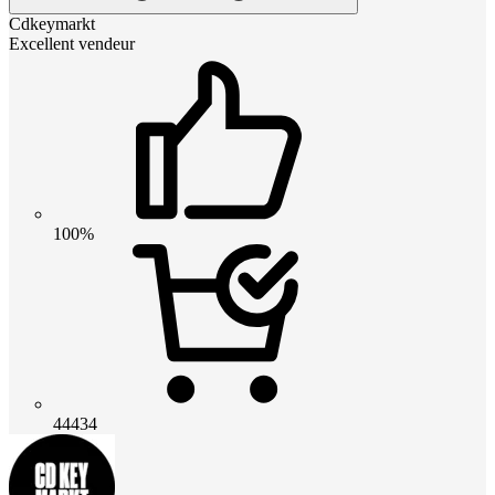
Cdkeymarkt
Excellent vendeur
100%
44434