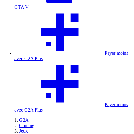
GTA V
Payer moins
avec G2A Plus
Payer moins
avec G2A Plus
G2A
Gaming
Jeux