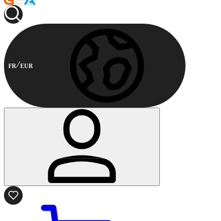
FR
EUR