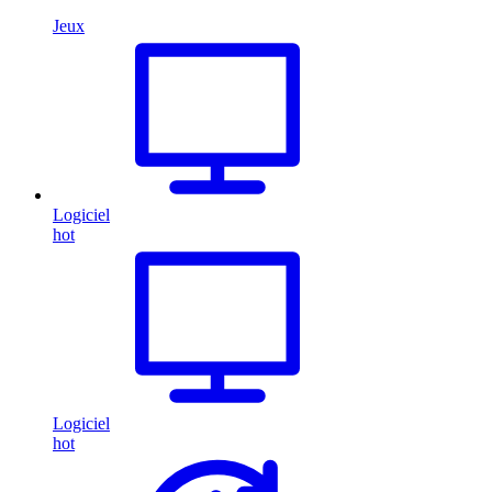
Jeux
Logiciel
hot
Logiciel
hot