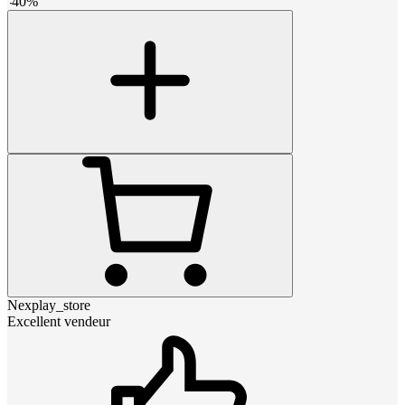
-
40
%
Nexplay_store
Excellent vendeur