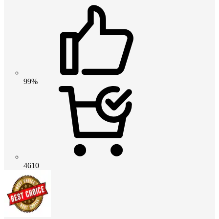
99%
4610