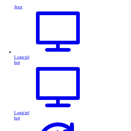
Jeux
Logiciel
hot
Logiciel
hot