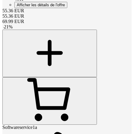
Afficher les détails de l'offre
55.36
EUR
55.36
EUR
69.99
EUR
-
21
%
Softwareservice1a