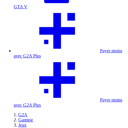
GTA V
Payer moins
avec G2A Plus
Payer moins
avec G2A Plus
G2A
Gaming
Jeux