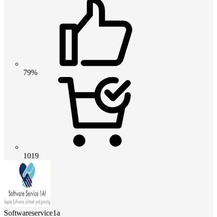
79%
1019
Softwareservice1a