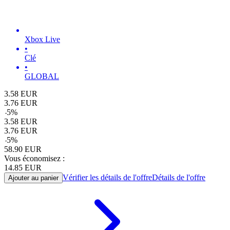
Xbox Live
•
Clé
•
GLOBAL
3.58
EUR
3.76
EUR
-
5
%
3.58
EUR
3.76
EUR
-
5
%
58.90
EUR
Vous économisez :
14.85
EUR
Vérifier les détails de l'offre
Détails de l'offre
Ajouter au panier