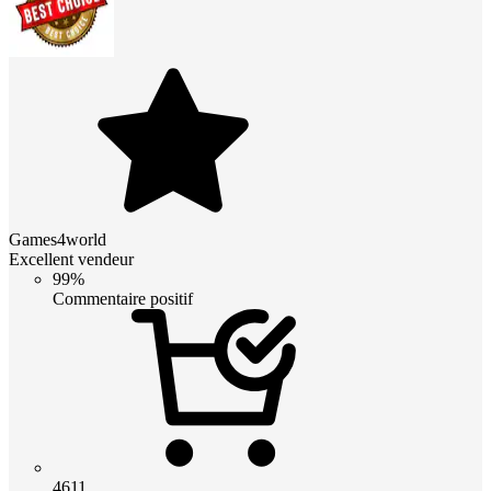
Games4world
Excellent vendeur
99%
Commentaire positif
4611