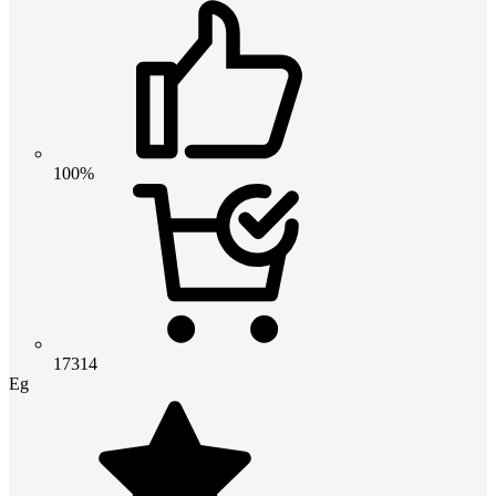
100%
17314
Eg