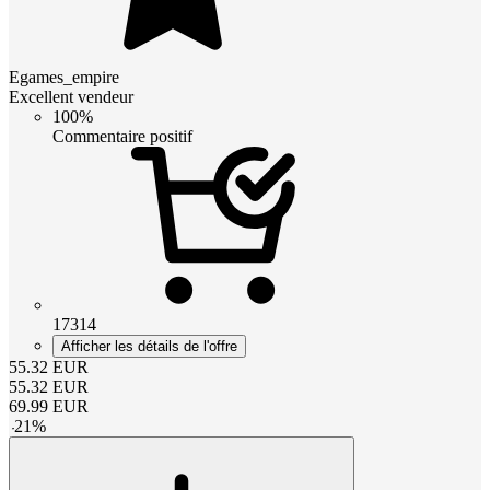
Egames_empire
Excellent vendeur
100%
Commentaire positif
17314
Afficher les détails de l'offre
55.32
EUR
55.32
EUR
69.99
EUR
-
21
%