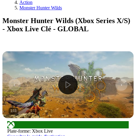
Action
Monster Hunter Wilds
Monster Hunter Wilds (Xbox Series X/S)
- Xbox Live Clé - GLOBAL
1
/
11
Plate-forme
:
Xbox Live