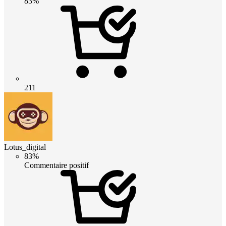
83%
211
Lotus_digital
83%
Commentaire positif