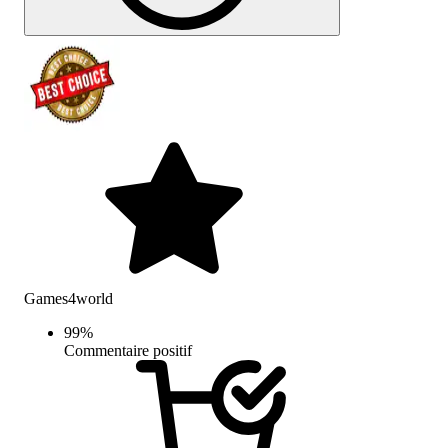
Games4world
99
%
Commentaire positif