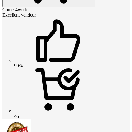
Games4world
Excellent vendeur
99%
4611