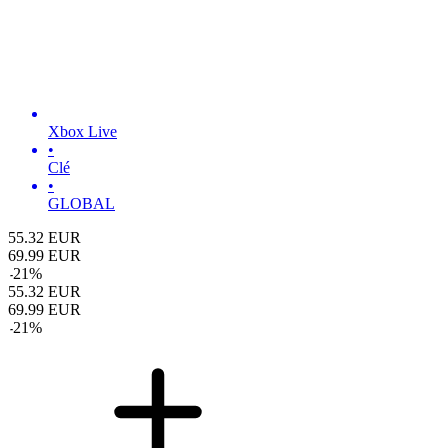
Xbox Live
•
Clé
•
GLOBAL
55.32
EUR
69.99
EUR
-
21
%
55.32
EUR
69.99
EUR
-
21
%