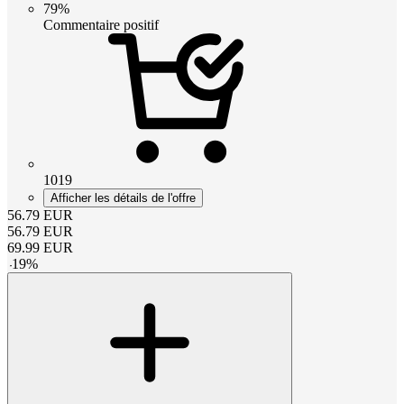
79%
Commentaire positif
1019
Afficher les détails de l'offre
56.79
EUR
56.79
EUR
69.99
EUR
-
19
%