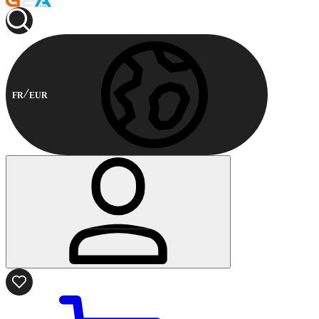
FR
EUR