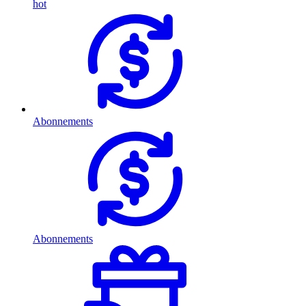
hot
Abonnements
Abonnements