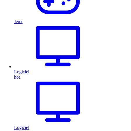
Jeux
Logiciel
hot
Logiciel