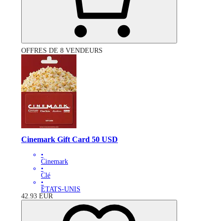
OFFRES DE 8 VENDEURS
Cinemark Gift Card 50 USD
•
Cinemark
•
Clé
•
ÉTATS-UNIS
42.93
EUR