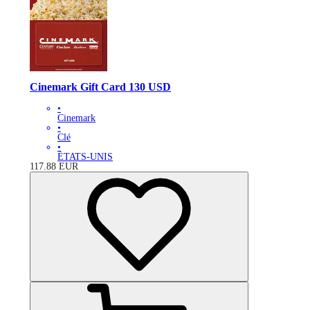
Cinemark Gift Card 130 USD
•
Cinemark
•
Clé
•
ÉTATS-UNIS
117.88
EUR