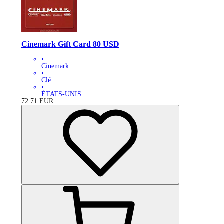
Cinemark Gift Card 80 USD
•
Cinemark
•
Clé
•
ÉTATS-UNIS
72.71
EUR