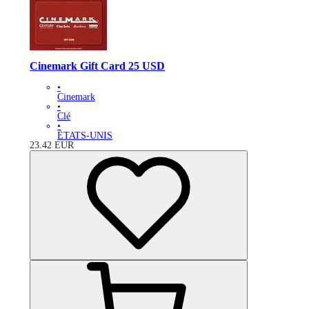
Cinemark Gift Card 25 USD
•
Cinemark
•
Clé
•
ÉTATS-UNIS
23.42
EUR