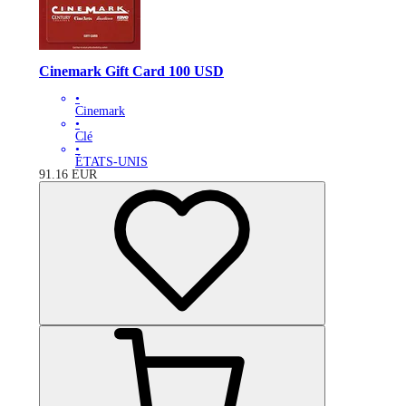
Cinemark Gift Card 100 USD
•
Cinemark
•
Clé
•
ÉTATS-UNIS
91.16
EUR