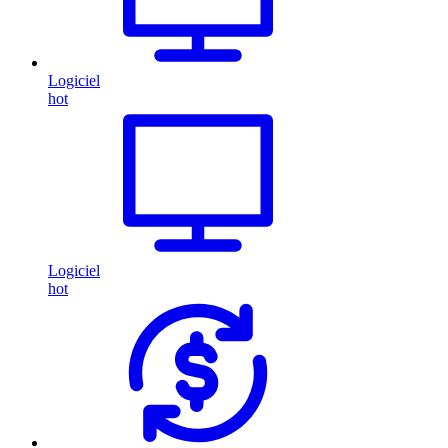
Logiciel
hot
Logiciel
hot