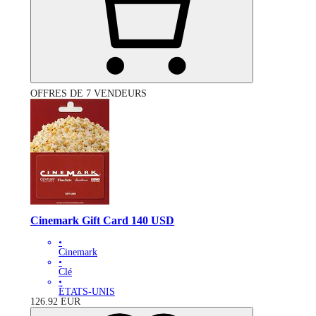
OFFRES DE 7 VENDEURS
Cinemark Gift Card 140 USD
•
Cinemark
•
Clé
•
ÉTATS-UNIS
126.92
EUR