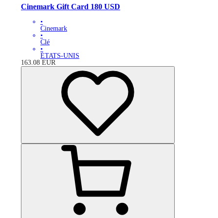
Cinemark Gift Card 180 USD
•
Cinemark
•
Clé
•
ÉTATS-UNIS
163.08
EUR