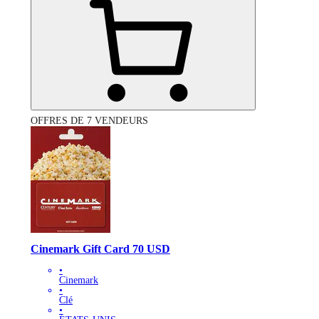
OFFRES DE 7 VENDEURS
Cinemark Gift Card 70 USD
•
Cinemark
•
Clé
•