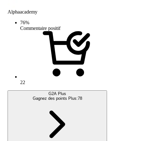
Alphaacademy
76
%
Commentaire positif
22
G2A Plus
Gagnez des points Plus:
78