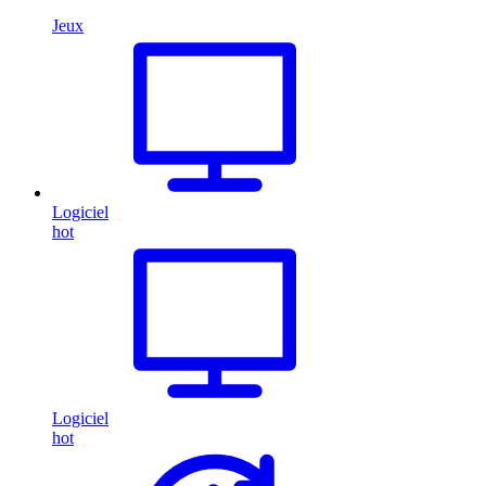
Jeux
Logiciel
hot
Logiciel
hot