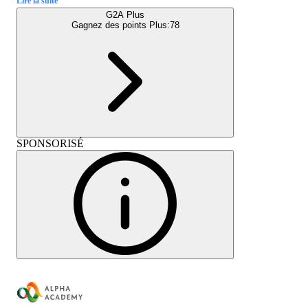
Lire la suite
G2A Plus
Gagnez des points Plus:
78
SPONSORISÉ