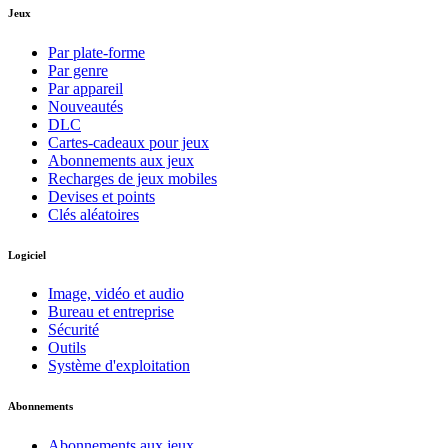
Jeux
Par plate-forme
Par genre
Par appareil
Nouveautés
DLC
Cartes-cadeaux pour jeux
Abonnements aux jeux
Recharges de jeux mobiles
Devises et points
Clés aléatoires
Logiciel
Image, vidéo et audio
Bureau et entreprise
Sécurité
Outils
Système d'exploitation
Abonnements
Abonnements aux jeux