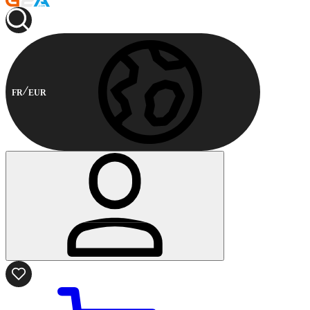
FR
EUR