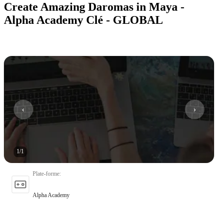
Create Amazing Daromas in Maya -
Alpha Academy Clé - GLOBAL
1
/
1
Plate-forme
:
Alpha Academy