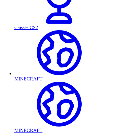
Caisses CS2
MINECRAFT
MINECRAFT