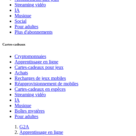
Streaming vidéo
IA
Musique
Social
Pour adultes
Plus d'abonnements
Cartes-cadeaux
Cryptomonnaies
Apprentissage en ligne
Cartes-cadeaux pour jeux
Achats
Recharges de jeux mobiles
Réapprovisionnement de mobiles
Cartes-cadeaux en espèces
Streaming vidéo
IA
Musique
Boîtes mystères
Pour adultes
G2A
Apprentissage en ligne