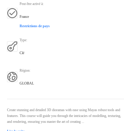
Peut être activé à
:
France
Restrictions de pays
Type
:
Clé
Région
:
GLOBAL
Create stunning and detailed 3D dioramas with ease using Mayas robust tools and
features. This course will guide you through the intricacies of modelling, texturing,
and rendering, ensuring you master the art of creating ...