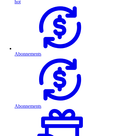
hot
Abonnements
Abonnements