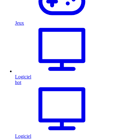
Jeux
Logiciel
hot
Logiciel