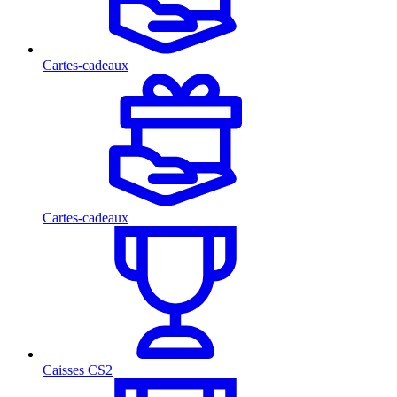
Cartes-cadeaux
Cartes-cadeaux
Caisses CS2