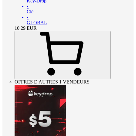
Key-Drop
•
Clé
•
GLOBAL
10.29
EUR
OFFRES D'AUTRES 1 VENDEURS