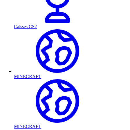
Caisses CS2
MINECRAFT
MINECRAFT