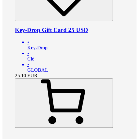
Key-Drop Gift Card 25 USD
•
Key-Drop
•
Clé
•
GLOBAL
25.10
EUR