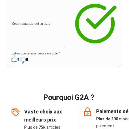
Recommande cet article
Est-ce que cet avis vous a été utile ?
1
0
Pourquoi G2A ?
Paiements sé
Vaste choix aux
meilleurs prix
Plus de 200
mode
paiement
Plus de
75k
articles