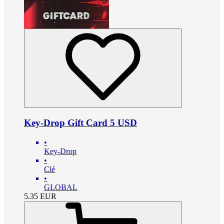
Key-Drop Gift Card 5 USD
•
Key-Drop
•
Clé
•
GLOBAL
5.35
EUR