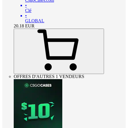
CsgoCases.com
•
Clé
•
GLOBAL
20.18
EUR
OFFRES D'AUTRES 1 VENDEURS