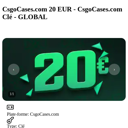
CsgoCases.com 20 EUR - CsgoCases.com
Clé - GLOBAL
1
/
1
Plate-forme
:
CsgoCases.com
Type
:
Clé