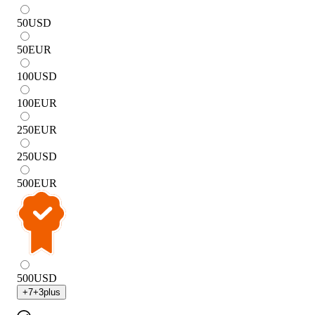
50
USD
50
EUR
100
USD
100
EUR
250
EUR
250
USD
500
EUR
500
USD
+
7
+
3
plus