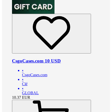
CsgoCases.com 10 USD
•
CsgoCases.com
•
Clé
•
GLOBAL
10.37
EUR