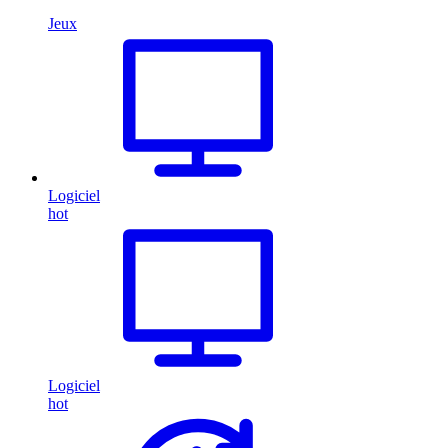
Jeux
Logiciel
hot
Logiciel
hot