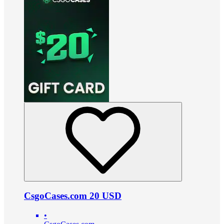
CsgoCases.com 20 USD
•