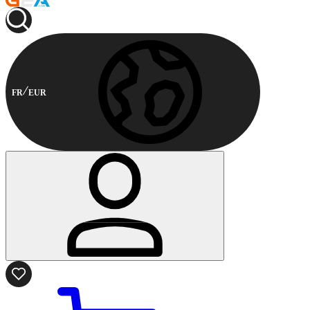
FR
EUR