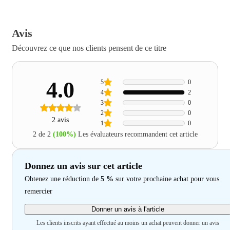
Avis
Découvrez ce que nos clients pensent de ce titre
4.0
5
0
4
2
3
0
2
0
2 avis
1
0
2 de 2
(100%)
Les évaluateurs recommandent cet article
Donnez un avis sur cet article
Obtenez une réduction de
5 %
sur votre prochaine achat pour vous
remercier
Donner un avis à l'article
Les clients inscrits ayant effectué au moins un achat peuvent donner un avis