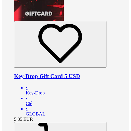
Key-Drop Gift Card 5 USD
•
Key-Drop
•
Clé
•
GLOBAL
5.35
EUR