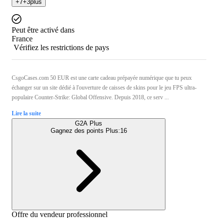
+
7
+
3
plus
Peut être activé dans
France
Vérifiez les restrictions de pays
CsgoCases.com 50 EUR est une carte cadeau prépayée numérique que tu peux
échanger sur un site dédié à l'ouverture de caisses de skins pour le jeu FPS ultra-
populaire Counter-Strike: Global Offensive. Depuis 2018, ce serv ...
Lire la suite
G2A Plus
Gagnez des points Plus:
16
Offre du vendeur professionnel