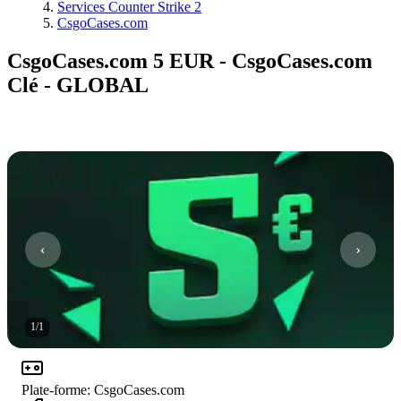
Services Counter Strike 2
CsgoCases.com
CsgoCases.com 5 EUR - CsgoCases.com
Clé - GLOBAL
1
/
1
Plate-forme
:
CsgoCases.com