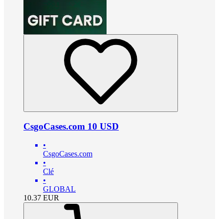
CsgoCases.com 10 USD
•
CsgoCases.com
•
Clé
•
GLOBAL
10.37
EUR