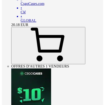
CsgoCases.com
•
Clé
•
GLOBAL
20.18
EUR
OFFRES D'AUTRES 1 VENDEURS