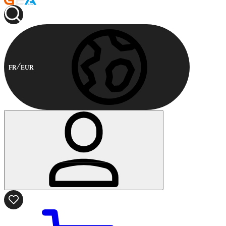
FR
EUR