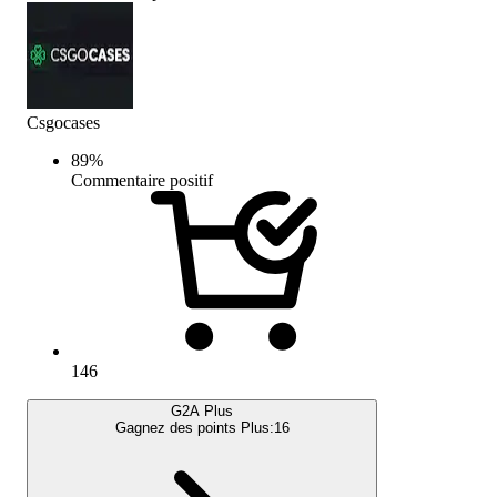
Csgocases
89
%
Commentaire positif
146
G2A Plus
Gagnez des points Plus:
16