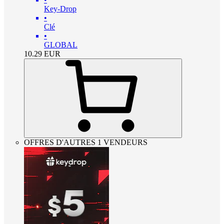
Key-Drop
•
Clé
•
GLOBAL
10.29
EUR
OFFRES D'AUTRES 1 VENDEURS