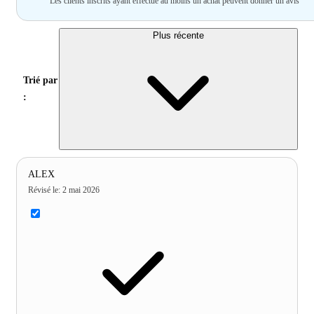
Les clients inscrits ayant effectué au moins un achat peuvent donner un avis
Plus récente
Trié par
:
ALEX
Révisé le
:
2 mai 2026