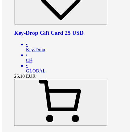
Key-Drop Gift Card 25 USD
•
Key-Drop
•
Clé
•
GLOBAL
25.10
EUR