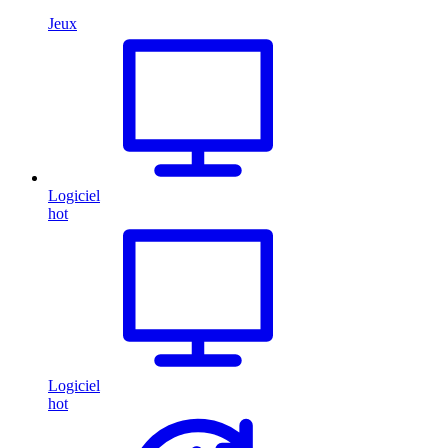
Jeux
Logiciel
hot
Logiciel
hot