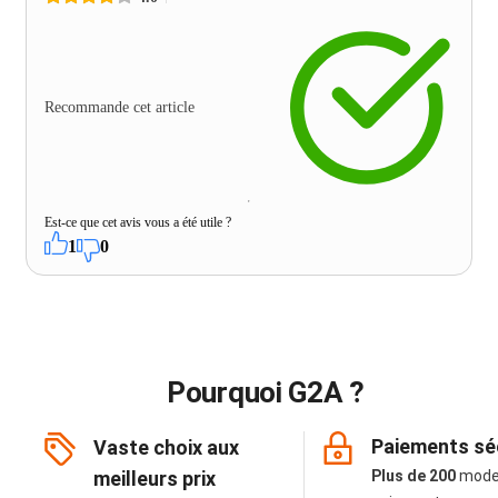
Recommande cet article
Est-ce que cet avis vous a été utile ?
1
0
Pourquoi G2A ?
Paiements sé
Vaste choix aux
meilleurs prix
Plus de 200
mode