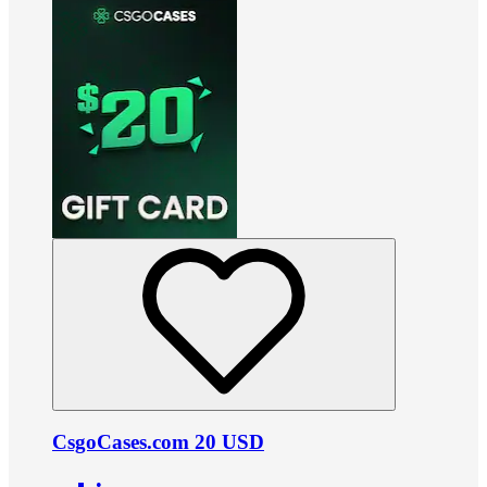
CsgoCases.com 20 USD
•