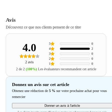
Avis
Découvrez ce que nos clients pensent de ce titre
4.0
5
0
4
2
3
0
2
0
2 avis
1
0
2 de 2
(100%)
Les évaluateurs recommandent cet article
Donnez un avis sur cet article
Obtenez une réduction de
5 %
sur votre prochaine achat pour vous
remercier
Donner un avis à l'article