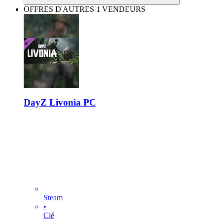
OFFRES D'AUTRES 1 VENDEURS
DayZ Livonia PC
Steam
•
Clé