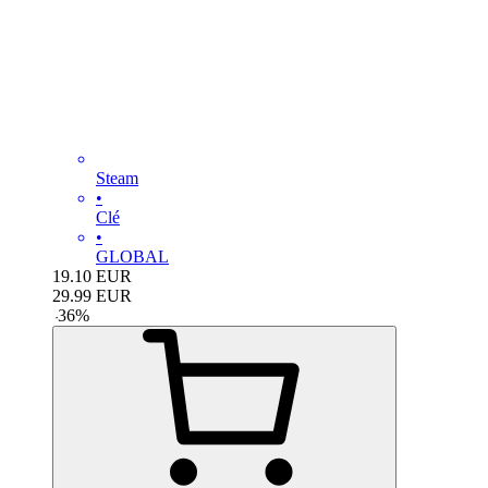
Steam
•
Clé
•
GLOBAL
19.10
EUR
29.99
EUR
-
36
%