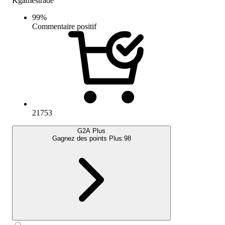
Kgamestrade
99
%
Commentaire positif
21753
G2A Plus
Gagnez des points Plus:
98