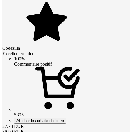
Codezilla
Excellent vendeur
100%
Commentaire positif
5395
Afficher les détails de l'offre
27.73
EUR
39.99
EUR