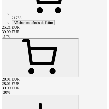
21753
Afficher les détails de l'offre
25.21
EUR
39.99
EUR
-
37
%
28.01
EUR
28.01
EUR
39.99
EUR
-
30
%