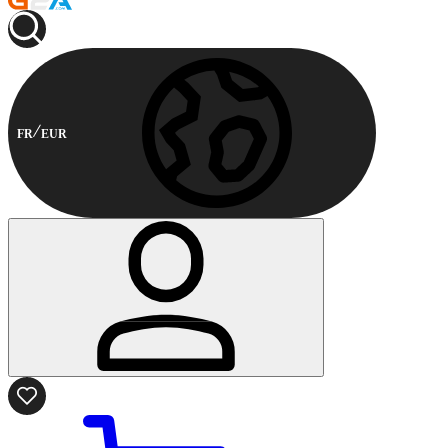
FR
EUR