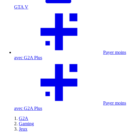
GTA V
Payer moins
avec G2A Plus
Payer moins
avec G2A Plus
G2A
Gaming
Jeux