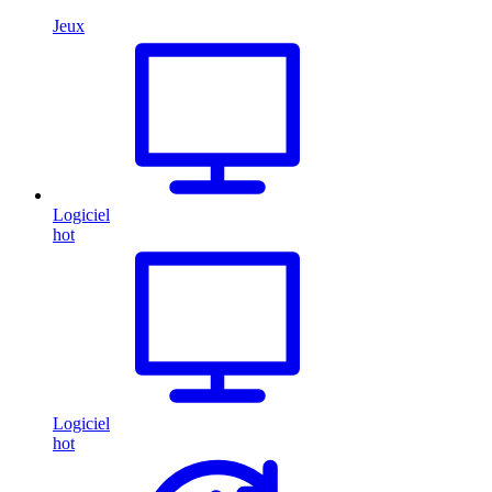
Jeux
Logiciel
hot
Logiciel
hot