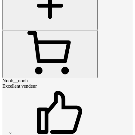
Noob__noob
Excellent vendeur