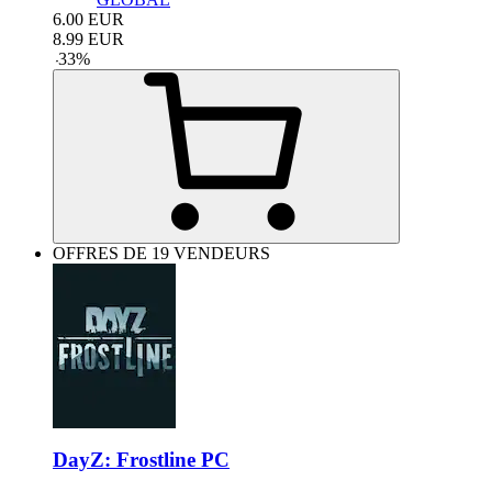
6.00
EUR
8.99
EUR
-
33
%
OFFRES DE 19 VENDEURS
DayZ: Frostline PC