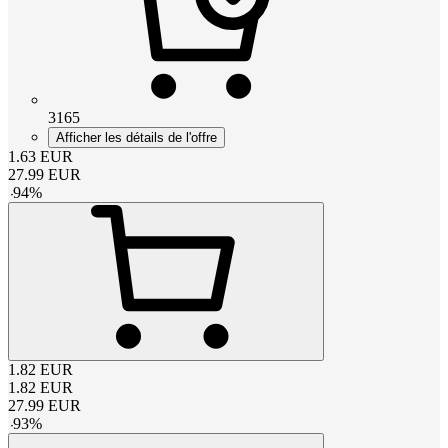
3165
Afficher les détails de l'offre
1.63
EUR
27.99
EUR
-
94
%
1.82
EUR
1.82
EUR
27.99
EUR
-
93
%