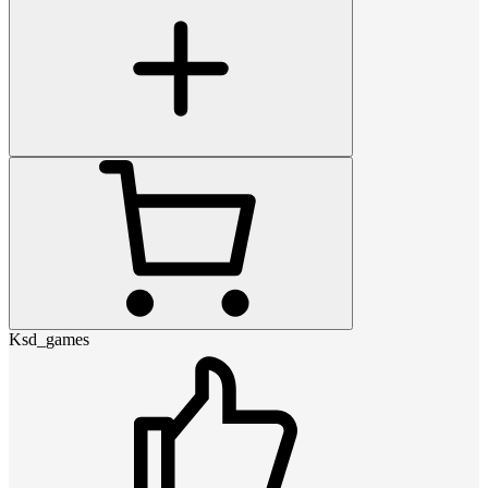
Ksd_games