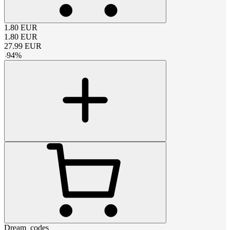
1.80
EUR
1.80
EUR
27.99
EUR
-
94
%
Dream_codes