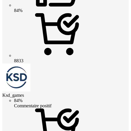
84%
8833
Ksd_games
84%
Commentaire positif