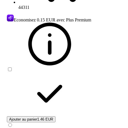
44311
Economisez
0.15 EUR
avec Plus Premium
Ajouter au panier
1.46 EUR