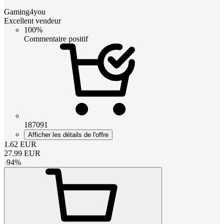
Gaming4you
Excellent vendeur
100%
Commentaire positif
187091
Afficher les détails de l'offre
1.62
EUR
27.99
EUR
-
94
%