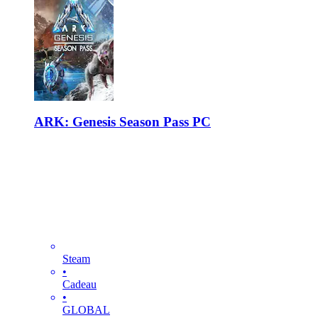
ARK: Genesis Season Pass PC
Steam
•
Cadeau
•
GLOBAL