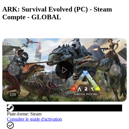
ARK: Survival Evolved (PC) - Steam
Compte - GLOBAL
1
/
20
Plate-forme
:
Steam
Consulter le guide d'activation