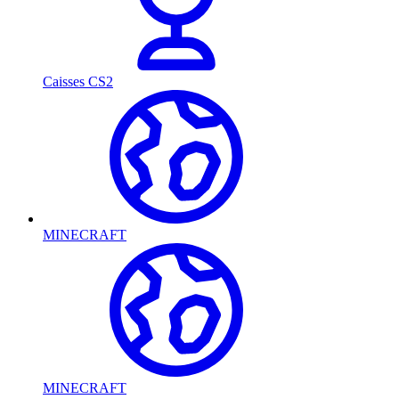
Caisses CS2
MINECRAFT
MINECRAFT