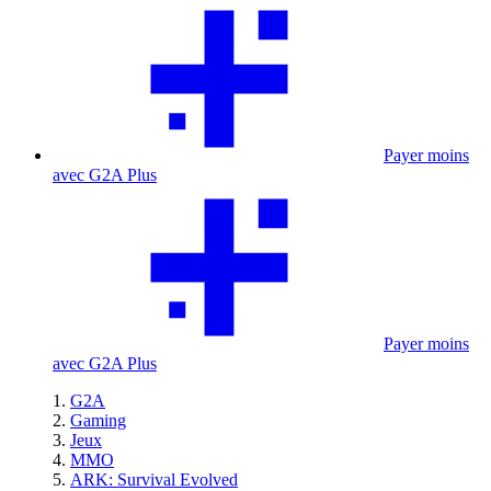
Payer moins
avec G2A Plus
Payer moins
avec G2A Plus
G2A
Gaming
Jeux
MMO
ARK: Survival Evolved