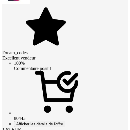
Dream_codes
Excellent vendeur
100%
Commentaire positif
80443
Afficher les détails de l'offre
1.62
EUR