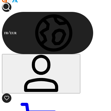
FR
EUR