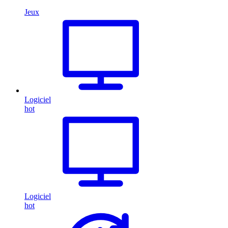
Jeux
Logiciel
hot
Logiciel
hot