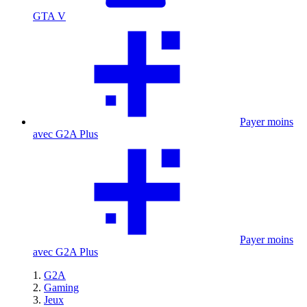
GTA V
Payer moins
avec G2A Plus
Payer moins
avec G2A Plus
G2A
Gaming
Jeux