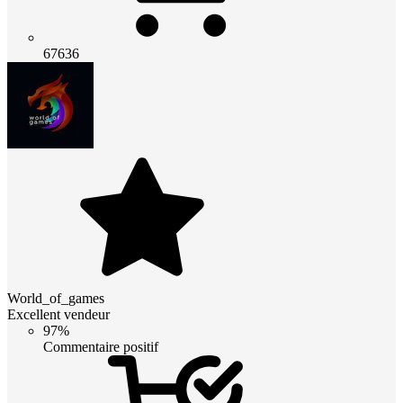
67636
World_of_games
Excellent vendeur
97%
Commentaire positif