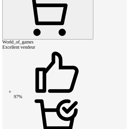
World_of_games
Excellent vendeur
97%