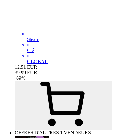
Steam
•
Clé
•
GLOBAL
12.51
EUR
39.99
EUR
-
69
%
OFFRES D'AUTRES 1 VENDEURS