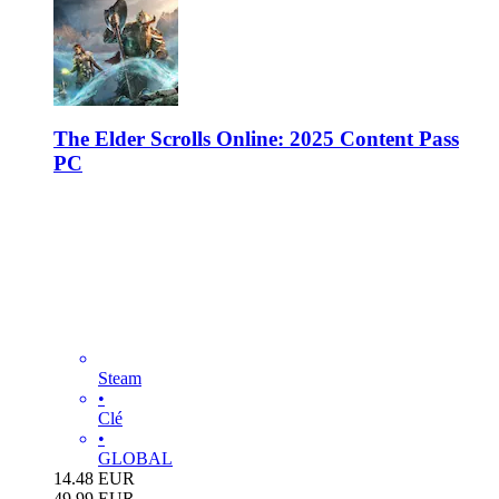
The Elder Scrolls Online: 2025 Content Pass
PC
Steam
•
Clé
•
GLOBAL
14.48
EUR
49.99
EUR