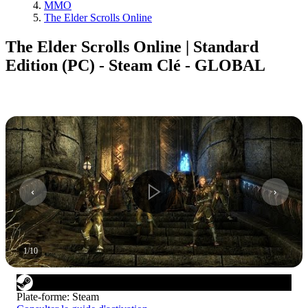
MMO
The Elder Scrolls Online
The Elder Scrolls Online | Standard
Edition (PC) - Steam Clé - GLOBAL
1
/
10
Plate-forme
:
Steam