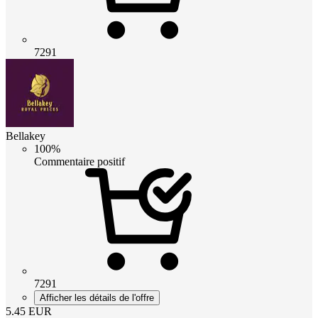
7291
Bellakey
100%
Commentaire positif
7291
Afficher les détails de l'offre
5.45
EUR