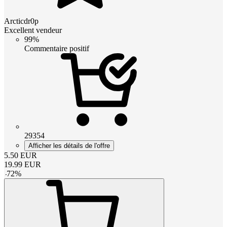
Arcticdr0p
Excellent vendeur
99%
Commentaire positif
29354
Afficher les détails de l'offre
5.50
EUR
19.99
EUR
-
72
%