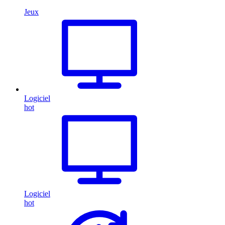
Jeux
Logiciel
hot
Logiciel
hot