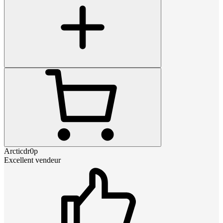
Arcticdr0p
Excellent vendeur