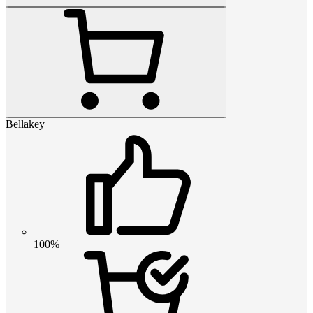
Bellakey
100%