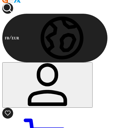
FR
EUR