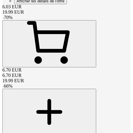
Afficher les détails de l'offre
6.03
EUR
19.99
EUR
-
70
%
6.70
EUR
6.70
EUR
19.99
EUR
-
66
%