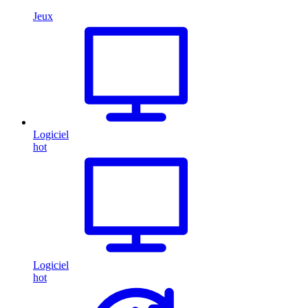
Jeux
Logiciel
hot
Logiciel
hot