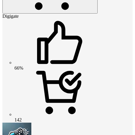
Digigate
66%
142