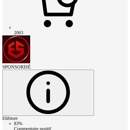
2063
SPONSORISÉ
Elifstore
83%
Commentaire positif