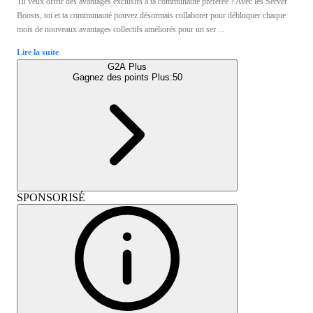
Tu veux offrir des avantages exclusifs à ta communauté préférée ? Avec les Server
Boosts, toi et ta communauté pouvez désormais collaborer pour débloquer chaque
mois de nouveaux avantages collectifs améliorés pour un ser ...
Lire la suite
G2A Plus
Gagnez des points Plus:
50
SPONSORISÉ