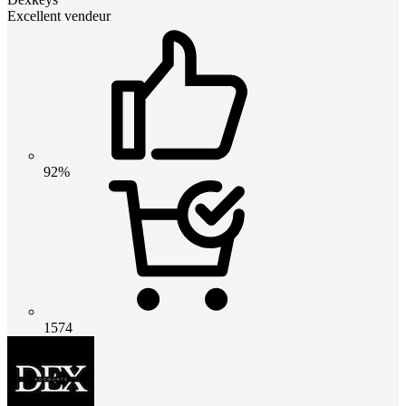
Excellent vendeur
92%
1574