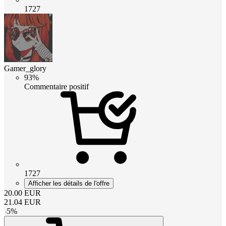
1727
Gamer_glory
93%
Commentaire positif
1727
Afficher les détails de l'offre
20.00
EUR
21.04
EUR
-
5
%