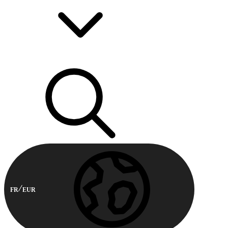
FR
EUR