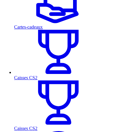
Cartes-cadeaux
Caisses CS2
Caisses CS2