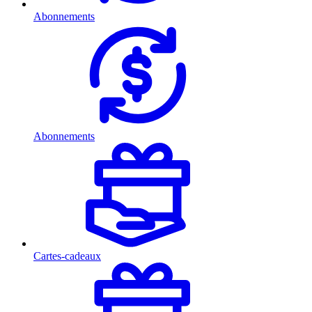
Abonnements
Abonnements
Cartes-cadeaux