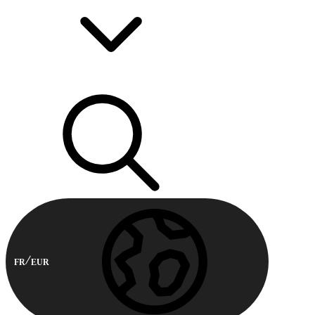
FR
EUR