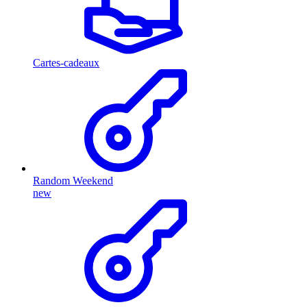
Cartes-cadeaux
Random Weekend
new