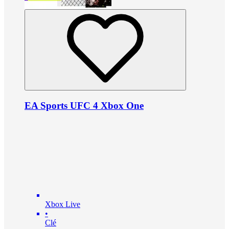
EA Sports UFC 4 Xbox One
Xbox Live
•
Clé