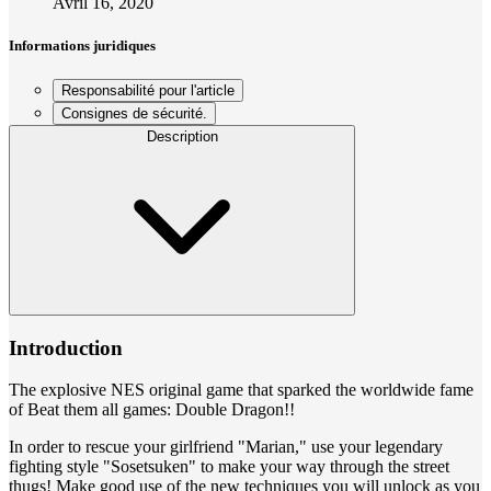
Avril 16, 2020
Informations juridiques
Responsabilité pour l'article
Consignes de sécurité.
Description
Introduction
The explosive NES original game that sparked the worldwide fame
of Beat them all games: Double Dragon!!
In order to rescue your girlfriend "Marian," use your legendary
fighting style "Sosetsuken" to make your way through the street
thugs! Make good use of the new techniques you will unlock as you