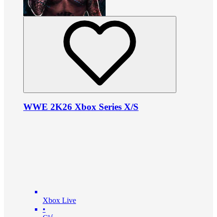
WWE 2K26 Xbox Series X/S
Xbox Live
•