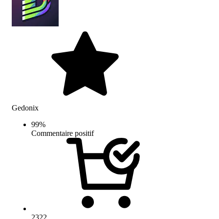
Gedonix
99
%
Commentaire positif
2322