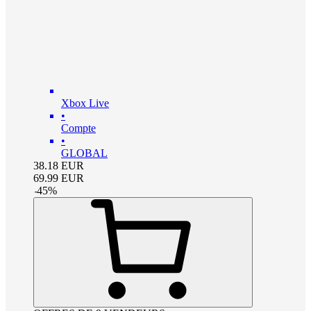
Xbox Live
•
Compte
•
GLOBAL
38.18
EUR
69.99
EUR
-
45
%