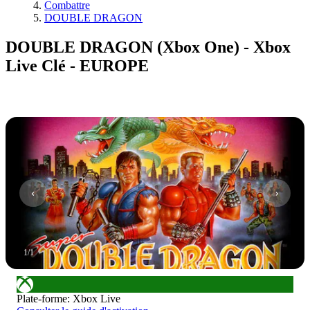
Combattre
DOUBLE DRAGON
DOUBLE DRAGON (Xbox One) - Xbox
Live Clé - EUROPE
1
/
1
Plate-forme
:
Xbox Live