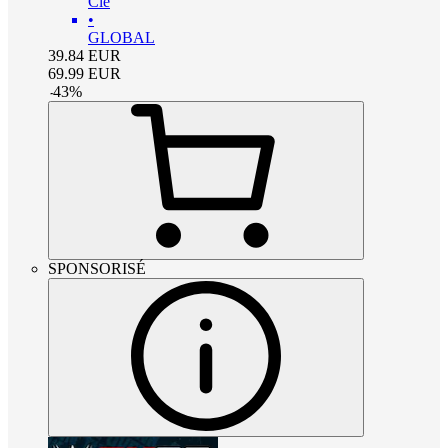
Clé
•
GLOBAL
39.84
EUR
69.99
EUR
-
43
%
SPONSORISÉ