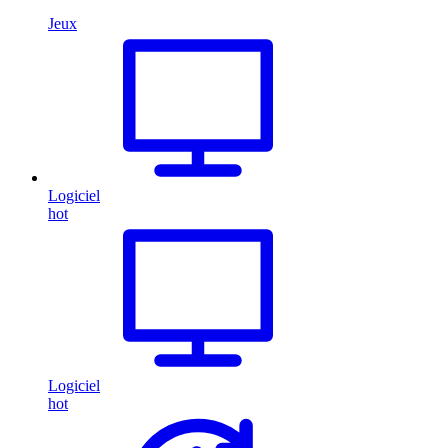
Jeux
Logiciel
hot
Logiciel
hot