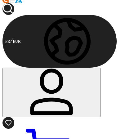
FR
EUR