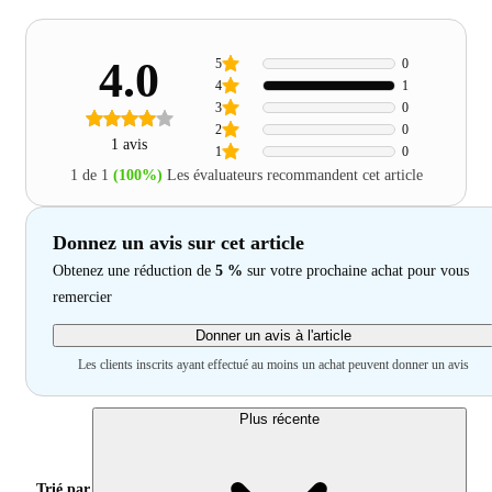
4.0
5
0
4
1
3
0
2
0
1 avis
1
0
1 de 1
(100%)
Les évaluateurs recommandent cet article
Donnez un avis sur cet article
Obtenez une réduction de
5 %
sur votre prochaine achat pour vous
remercier
Donner un avis à l'article
Les clients inscrits ayant effectué au moins un achat peuvent donner un avis
Plus récente
Trié par