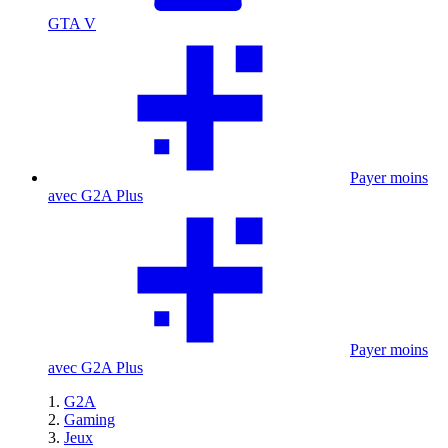
GTA V
Payer moins
avec G2A Plus
Payer moins
avec G2A Plus
G2A
Gaming
Jeux