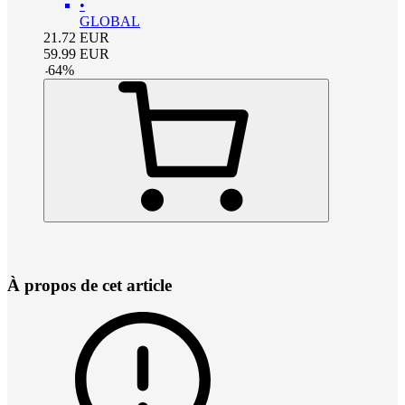
•
GLOBAL
21.72
EUR
59.99
EUR
-
64
%
À propos de cet article