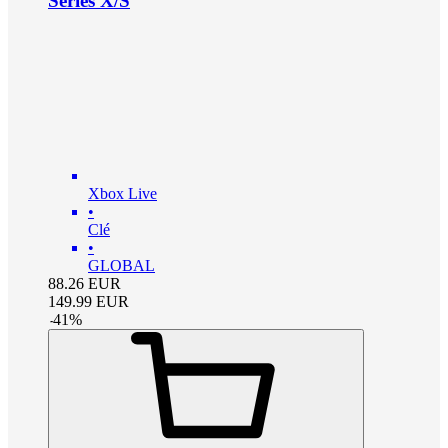
Series X/S
Xbox Live
•
Clé
•
GLOBAL
88.26
EUR
149.99
EUR
-
41
%