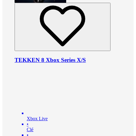
TEKKEN 8 Xbox Series X/S
Xbox Live
•
Clé
•