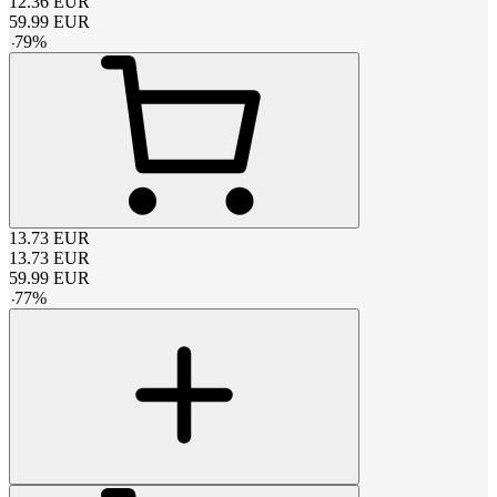
12.36
EUR
59.99
EUR
-
79
%
13.73
EUR
13.73
EUR
59.99
EUR
-
77
%