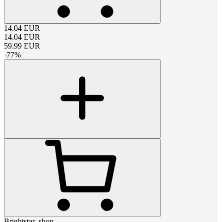
14.04
EUR
14.04
EUR
59.99
EUR
-
77
%
Brightstar_shop