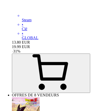
Steam
•
Clé
•
GLOBAL
13.80
EUR
19.99
EUR
-
31
%
OFFRES DE 8 VENDEURS