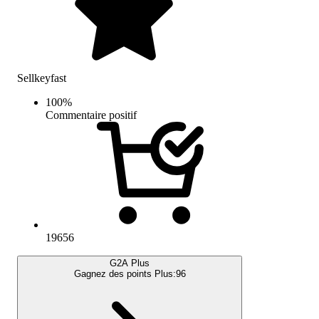
Sellkeyfast
100
%
Commentaire positif
19656
G2A Plus
Gagnez des points Plus:
96