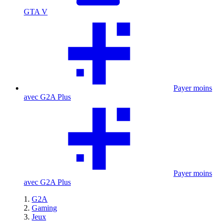
GTA V
Payer moins
avec G2A Plus
Payer moins
avec G2A Plus
G2A
Gaming
Jeux