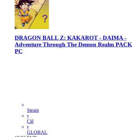
DRAGON BALL Z: KAKAROT - DAIMA -
Adventure Through The Demon Realm PACK
PC
Steam
•
Clé
•
GLOBAL