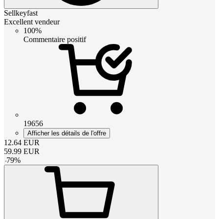
Sellkeyfast
Excellent vendeur
100%
Commentaire positif
19656
Afficher les détails de l'offre
12.64
EUR
59.99
EUR
-
79
%