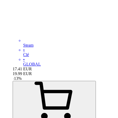
Steam
•
Clé
•
GLOBAL
17.41
EUR
19.99
EUR
-
13
%