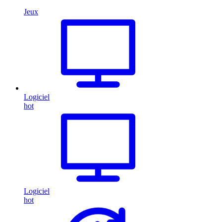
Jeux
Logiciel
hot
Logiciel
hot