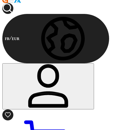
FR
EUR