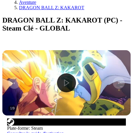
Aventure
DRAGON BALL Z: KAKAROT
DRAGON BALL Z: KAKAROT (PC) -
Steam Clé - GLOBAL
1
/
9
Plate-forme
:
Steam