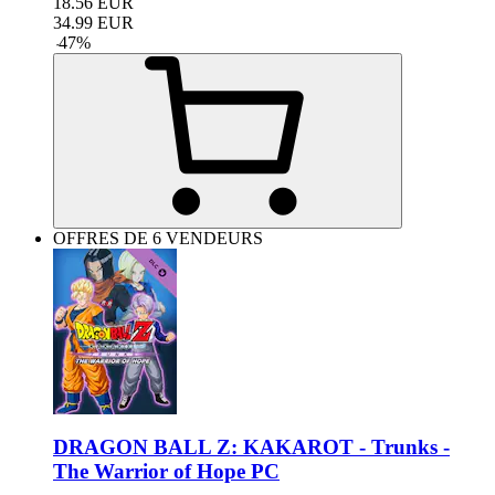
18.56
EUR
34.99
EUR
-
47
%
OFFRES DE 6 VENDEURS
DRAGON BALL Z: KAKAROT - Trunks -
The Warrior of Hope PC