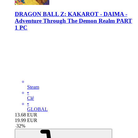
DRAGON BALL Z: KAKAROT - DAIMA -
Adventure Through The Demon Realm PART
1 PC
Steam
•
Clé
•
GLOBAL
13.68
EUR
19.99
EUR
-
32
%