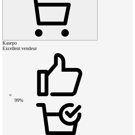
Kasepo
Excellent vendeur
99%