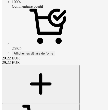
100%
Commentaire positif
25925
Afficher les détails de l'offre
29.22
EUR
29.22
EUR