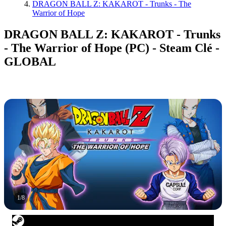
DRAGON BALL Z: KAKAROT - Trunks - The
Warrior of Hope
DRAGON BALL Z: KAKAROT - Trunks
- The Warrior of Hope (PC) - Steam Clé -
GLOBAL
1
/
8