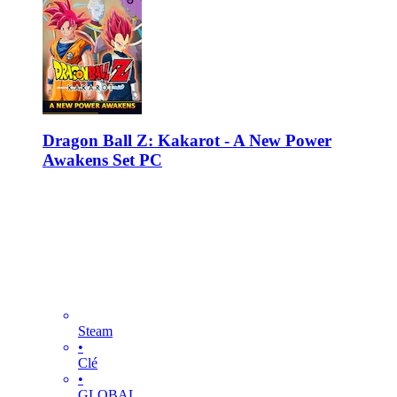
Dragon Ball Z: Kakarot - A New Power
Awakens Set PC
Steam
•
Clé
•
GLOBAL