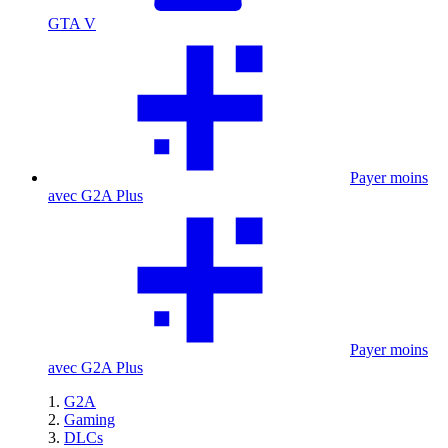
GTA V
Payer moins
avec G2A Plus
Payer moins
avec G2A Plus
G2A
Gaming
DLCs