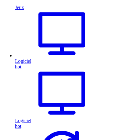
Jeux
Logiciel
hot
Logiciel
hot