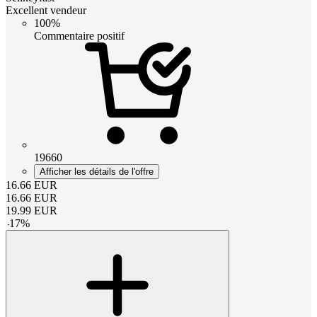
Excellent vendeur
100%
Commentaire positif
19660
Afficher les détails de l'offre
16.66
EUR
16.66
EUR
19.99
EUR
-
17
%