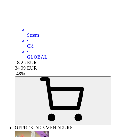
Steam
•
Clé
•
GLOBAL
18.25
EUR
34.99
EUR
-
48
%
OFFRES DE 5 VENDEURS