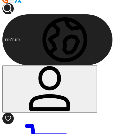
FR
EUR