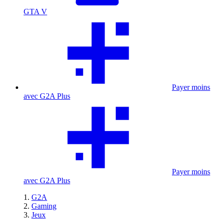
GTA V
Payer moins
avec G2A Plus
Payer moins
avec G2A Plus
G2A
Gaming
Jeux