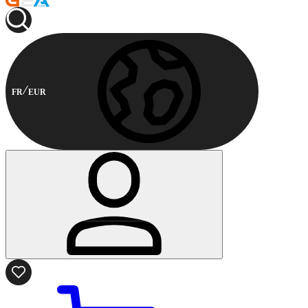
FR
EUR