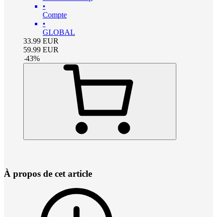
•
Compte
•
GLOBAL
33.99
EUR
59.99
EUR
-
43
%
À propos de cet article