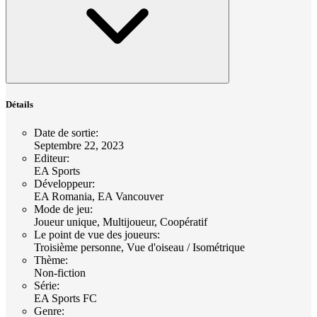
Détails
Date de sortie
:
Septembre 22, 2023
Editeur
:
EA Sports
Développeur
:
EA Romania, EA Vancouver
Mode de jeu
:
Joueur unique, Multijoueur, Coopératif
Le point de vue des joueurs
:
Troisième personne, Vue d'oiseau / Isométrique
Thème
:
Non-fiction
Série
:
EA Sports FC
Genre
: