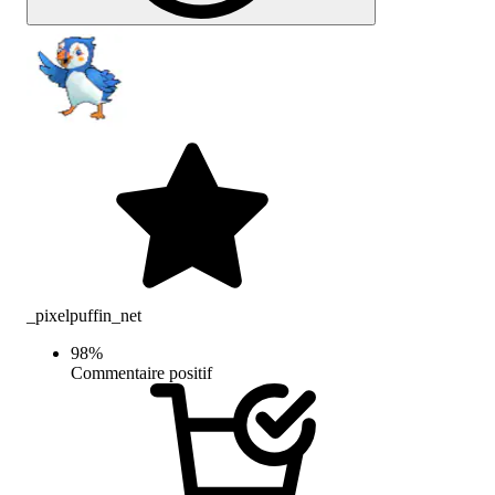
_pixelpuffin_net
98
%
Commentaire positif