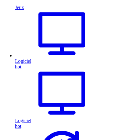
Jeux
Logiciel
hot
Logiciel
hot