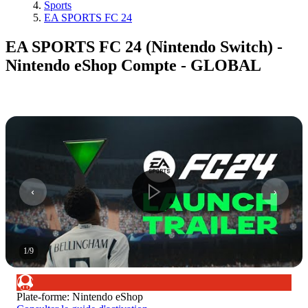
Sports
EA SPORTS FC 24
EA SPORTS FC 24 (Nintendo Switch) -
Nintendo eShop Compte - GLOBAL
1
/
9
Plate-forme
:
Nintendo eShop