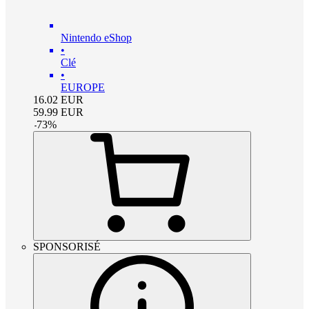
Nintendo eShop
•
Clé
•
EUROPE
16.02
EUR
59.99
EUR
-
73
%
SPONSORISÉ