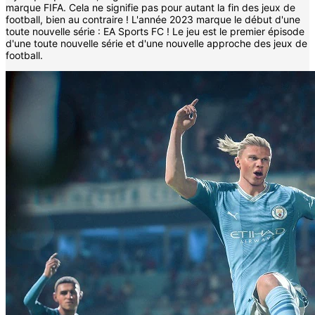
marque FIFA. Cela ne signifie pas pour autant la fin des jeux de
football, bien au contraire ! L'année 2023 marque le début d'une
toute nouvelle série : EA Sports FC ! Le jeu est le premier épisode
d'une toute nouvelle série et d'une nouvelle approche des jeux de
football.