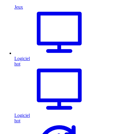
Jeux
Logiciel
hot
Logiciel
hot