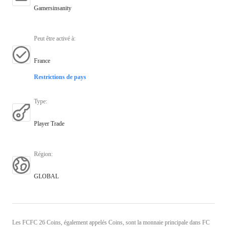
Gamersinsanity
Peut être activé à
:
France
Restrictions de pays
Type
:
Player Trade
Région
:
GLOBAL
Les FCFC 26 Coins, également appelés Coins, sont la monnaie principale dans FC