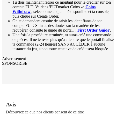
Tu dois maintenant retirer ce montant pour le créditer sur ton
compte FUT. Va dans 'FUTmarket Coins ->
Coins
Withdraw
', sélectionne la quantité disponible et ta console,
puis clique sur Create Order.
On te demandera ensuite de saisir les identifiants de ton
compte FUT. Si tu as des doutes sur la manière de les
récupérer, consulte le guide du portail : '
First Order Guide
'.
Une fois la procédure terminée, tu auras créé une commande
de pièces. Il ne te reste plus qu'à attendre que le portail finalise
ta commande (2-24 heures) SANS ACCÉDER à aucune
instance du jeu, sinon toute tentative de crédit sera bloquée.
Advertisement
SPONSORISÉ
Avis
Découvrez ce que nos clients pensent de ce titre