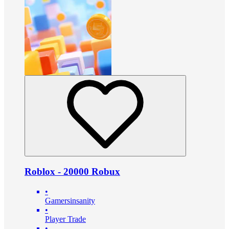
Roblox - 20000 Robux
•
Gamersinsanity
•
Player Trade
•