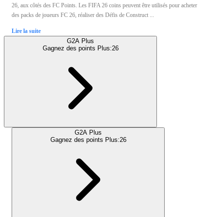
26, aux côtés des FC Points. Les FIFA 26 coins peuvent être utilisés pour acheter
des packs de joueurs FC 26, réaliser des Défis de Construct ...
Lire la suite
G2A Plus
Gagnez des points Plus:
26
G2A Plus
Gagnez des points Plus:
26