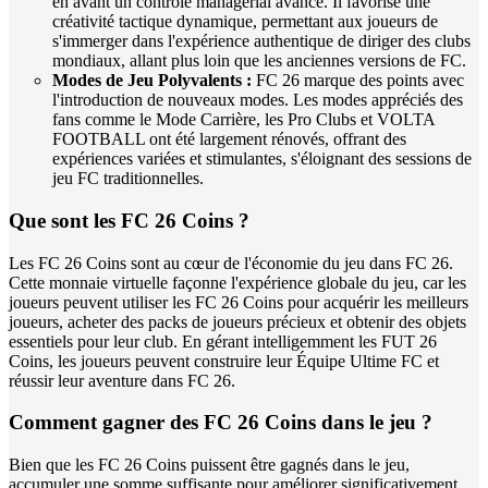
en avant un contrôle managérial avancé. Il favorise une
créativité tactique dynamique, permettant aux joueurs de
s'immerger dans l'expérience authentique de diriger des clubs
mondiaux, allant plus loin que les anciennes versions de FC.
Modes de Jeu Polyvalents :
FC 26 marque des points avec
l'introduction de nouveaux modes. Les modes appréciés des
fans comme le Mode Carrière, les Pro Clubs et VOLTA
FOOTBALL ont été largement rénovés, offrant des
expériences variées et stimulantes, s'éloignant des sessions de
jeu FC traditionnelles.
Que sont les FC 26 Coins ?
Les FC 26 Coins sont au cœur de l'économie du jeu dans FC 26.
Cette monnaie virtuelle façonne l'expérience globale du jeu, car les
joueurs peuvent utiliser les FC 26 Coins pour acquérir les meilleurs
joueurs, acheter des packs de joueurs précieux et obtenir des objets
essentiels pour leur club. En gérant intelligemment les FUT 26
Coins, les joueurs peuvent construire leur Équipe Ultime FC et
réussir leur aventure dans FC 26.
Comment gagner des FC 26 Coins dans le jeu ?
Bien que les FC 26 Coins puissent être gagnés dans le jeu,
accumuler une somme suffisante pour améliorer significativement