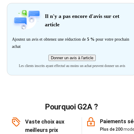
Il n'y a pas encore d'avis sur cet
article
Ajoutez un avis et obtenez une réduction de
5 %
pour votre prochain
achat
Donner un avis à l'article
Les clients inscrits ayant effectué au moins un achat peuvent donner un avis
Pourquoi G2A ?
Paiements sé
Vaste choix aux
meilleurs prix
Plus de 200
mode