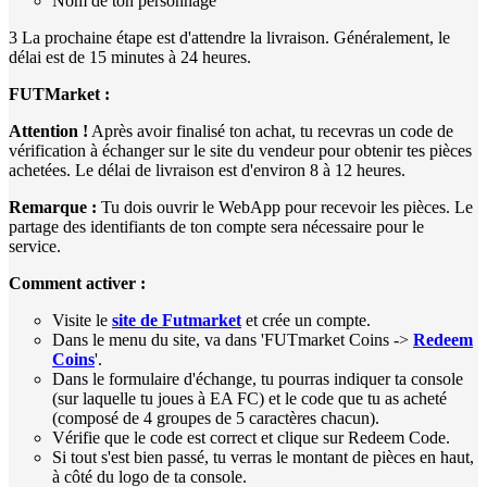
Nom de ton personnage
3 La prochaine étape est d'attendre la livraison. Généralement, le
délai est de 15 minutes à 24 heures.
FUTMarket :
Attention !
Après avoir finalisé ton achat, tu recevras un code de
vérification à échanger sur le site du vendeur pour obtenir tes pièces
achetées. Le délai de livraison est d'environ 8 à 12 heures.
Remarque :
Tu dois ouvrir le WebApp pour recevoir les pièces. Le
partage des identifiants de ton compte sera nécessaire pour le
service.
Comment activer :
Visite le
site de Futmarket
et crée un compte.
Dans le menu du site, va dans 'FUTmarket Coins ->
Redeem
Coins
'.
Dans le formulaire d'échange, tu pourras indiquer ta console
(sur laquelle tu joues à EA FC) et le code que tu as acheté
(composé de 4 groupes de 5 caractères chacun).
Vérifie que le code est correct et clique sur Redeem Code.
Si tout s'est bien passé, tu verras le montant de pièces en haut,
à côté du logo de ta console.