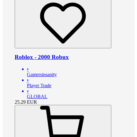
Roblox - 2000 Robux
•
Gamersinsanity
•
Player Trade
•
GLOBAL
25.29
EUR