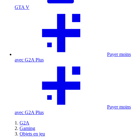
GTA V
Payer moins
avec G2A Plus
Payer moins
avec G2A Plus
G2A
Gaming
Objets en jeu