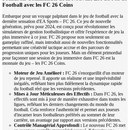
Football avec les FC 26 Coins
Embarque pour un voyage palpitant dans le jeu de football avec la
dernière sensation d'EA Sports – FC 26. Ce jeu de nouvelle
génération, prévu pour 2024, est conçu pour révolutionner les
simulateurs de gestion footballistique et offrir l'expérience de jeu la
plus immersive à ce jour. FC 26 propose non seulement un
gameplay raffiné, mais introduit aussi de nouvelles fonctionnalités
permettant une créativité tactique accrue et des parcours de
progression uniques pour les joueurs. Mais un élément primordial
pour façonner une session de jeu immersive dans FC 26 est la
monnaie du jeu – les FC 26 Coins.
Moteur de Jeu Amélioré :
FC 26 s'enorgueillit d'un moteur
de jeu repensé. Il apporte un réalisme et une imprévisibilité
inégalés, reflétant bien plus fidèlement la dynamique rapide
du football réel que les versions précédentes.
Mises à Jour Méticuleuses des Effectifs :
Dans FC 26, les
effectifs sont mis à jour de manière exhaustive dans toutes les
ligues, reflétant les derniers changements du monde du
football. Cela renforce l'authenticité et permet aux joueurs
d'incarner leurs footballeurs préférés au sommet de leur
carrière, un avantage par rapport aux versions précédentes.
Contrôle Managérial Approfondi :
Le nouveau FC 26 met