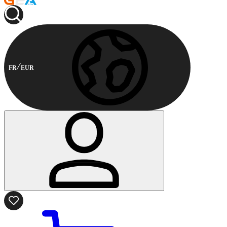
FR
EUR