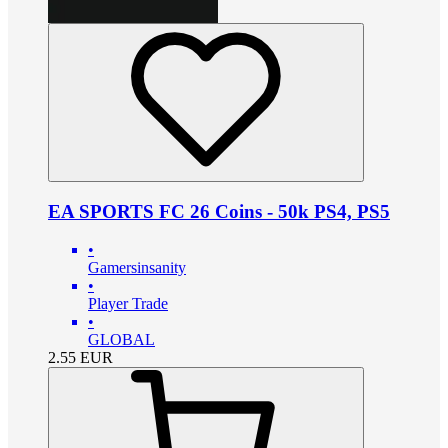
EA SPORTS FC 26 Coins - 50k PS4, PS5
•
Gamersinsanity
•
Player Trade
•
GLOBAL
2.55
EUR