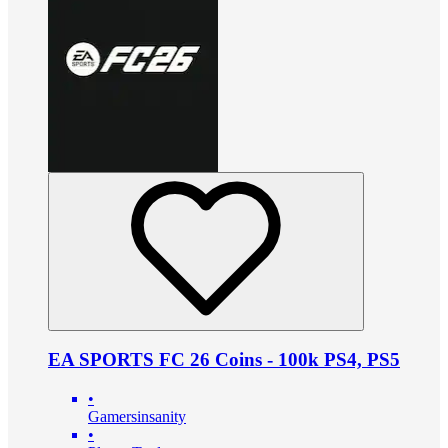
EA SPORTS FC 26 Coins - 100k PS4, PS5
•
Gamersinsanity
•