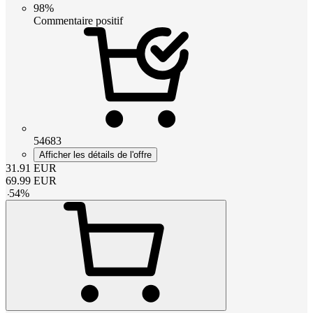
98%
Commentaire positif
54683
Afficher les détails de l'offre
31.91
EUR
69.99
EUR
-
54
%