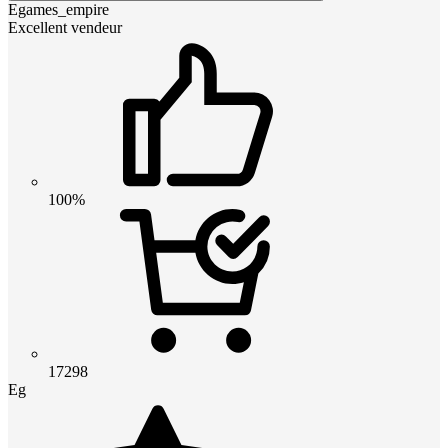
Egames_empire
Excellent vendeur
100%
17298
Eg