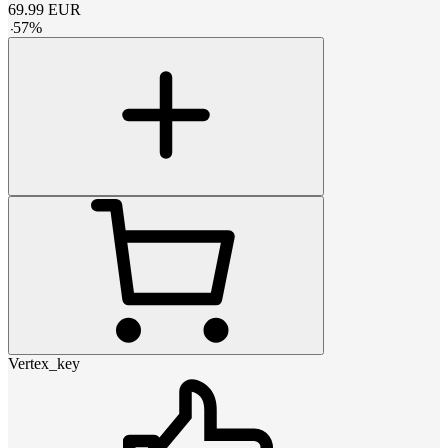
69.99
EUR
-
57
%
Vertex_key