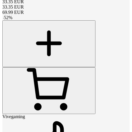
33.35
EUR
33.35
EUR
69.99
EUR
-
52
%
Vivegaming