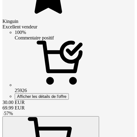
Kinguin
Excellent vendeur
100%
Commentaire positif
25926
Afficher les détails de l'offre
30.00
EUR
69.99
EUR
-
57
%