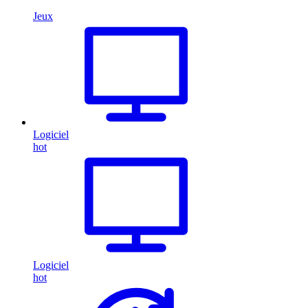
Jeux
Logiciel
hot
Logiciel
hot