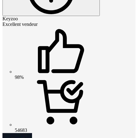
Keyzoo
Excellent vendeur
98%
54683