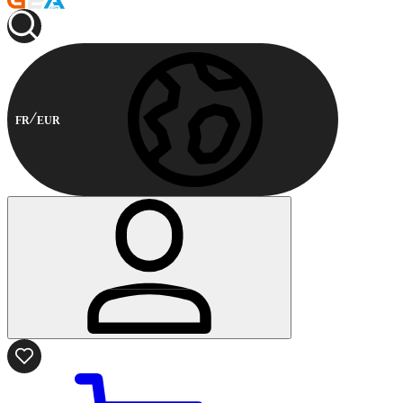
FR
EUR