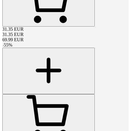
31.35
EUR
31.35
EUR
69.99
EUR
-
55
%