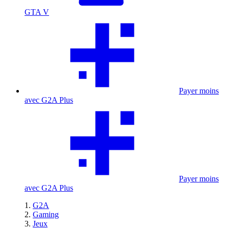
GTA V
Payer moins
avec G2A Plus
Payer moins
avec G2A Plus
G2A
Gaming
Jeux