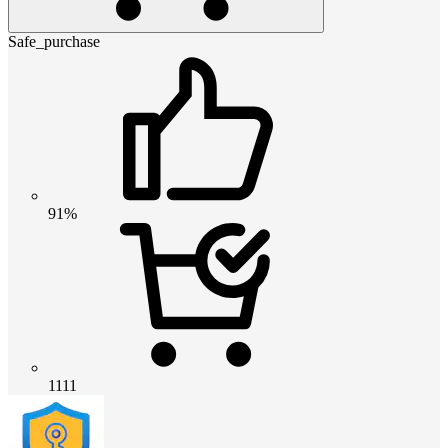
Safe_purchase
91%
1111