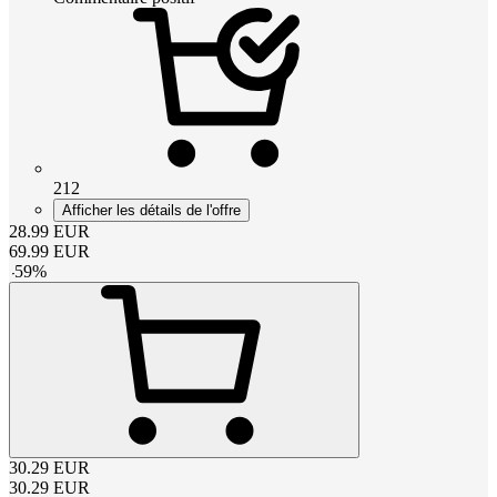
212
Afficher les détails de l'offre
28.99
EUR
69.99
EUR
-
59
%
30.29
EUR
30.29
EUR