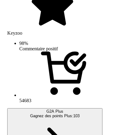
Keyzoo
98
%
Commentaire positif
54683
G2A Plus
Gagnez des points Plus:
103