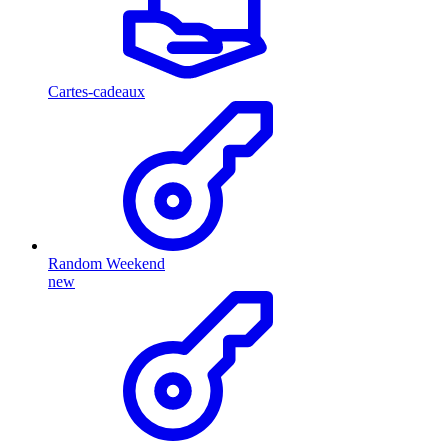
Cartes-cadeaux
Random Weekend
new