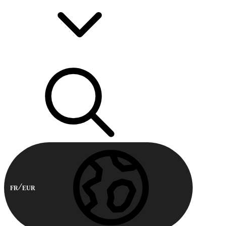
FR
EUR