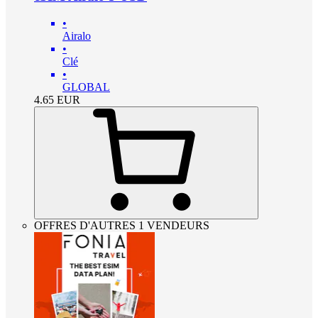
•
Airalo
•
Clé
•
GLOBAL
4.65
EUR
OFFRES D'AUTRES 1 VENDEURS