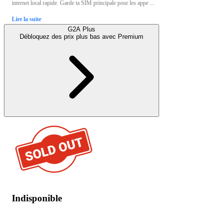
internet local rapide. Garde ta SIM principale pour les appe ...
Lire la suite
G2A Plus
Débloquez des prix plus bas avec
Premium
Indisponible