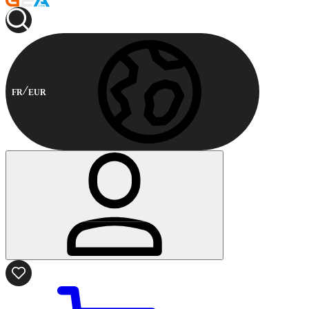
FR
EUR