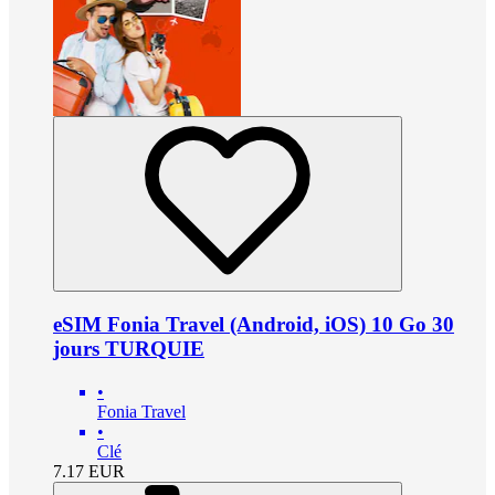
eSIM Fonia Travel (Android, iOS) 10 Go 30
jours TURQUIE
•
Fonia Travel
•
Clé
7.17
EUR