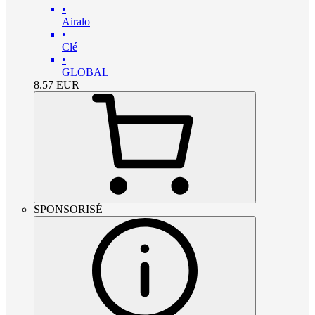
•
Airalo
•
Clé
•
GLOBAL
8.57
EUR
SPONSORISÉ