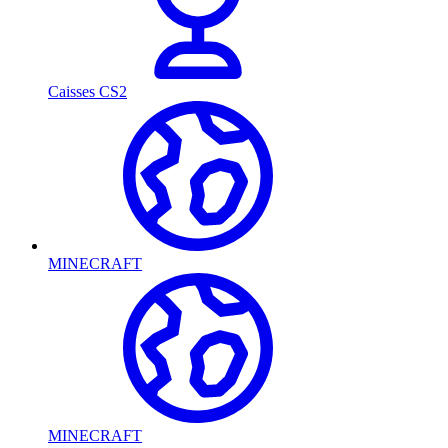
Caisses CS2
MINECRAFT
MINECRAFT