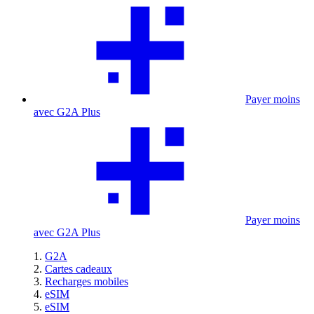
Payer moins
avec G2A Plus
Payer moins
avec G2A Plus
G2A
Cartes cadeaux
Recharges mobiles
eSIM
eSIM