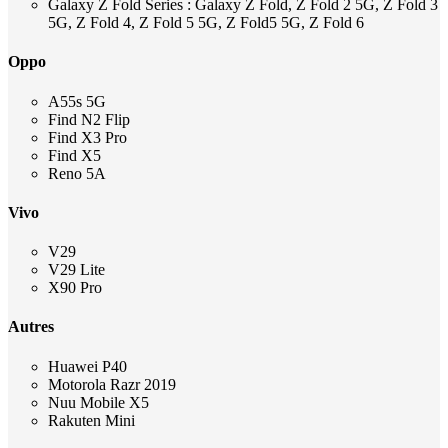
Galaxy Z Fold Series : Galaxy Z Fold, Z Fold 2 5G, Z Fold 3
5G, Z Fold 4, Z Fold 5 5G, Z Fold5 5G, Z Fold 6
Oppo
A55s 5G
Find N2 Flip
Find X3 Pro
Find X5
Reno 5A
Vivo
V29
V29 Lite
X90 Pro
Autres
Huawei P40
Motorola Razr 2019
Nuu Mobile X5
Rakuten Mini