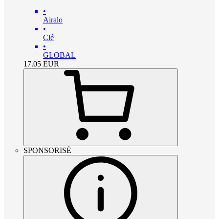
•
Airalo
•
Clé
•
GLOBAL
17.05
EUR
SPONSORISÉ