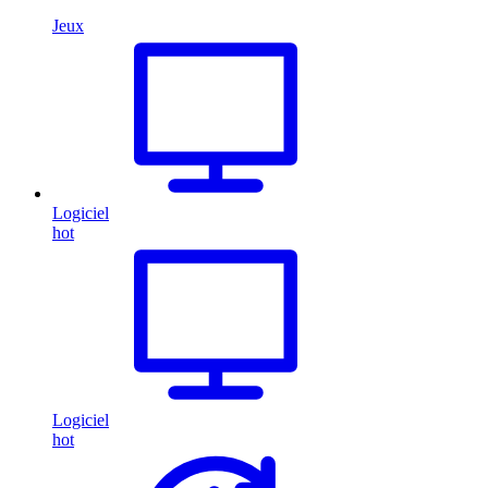
Jeux
Logiciel
hot
Logiciel
hot