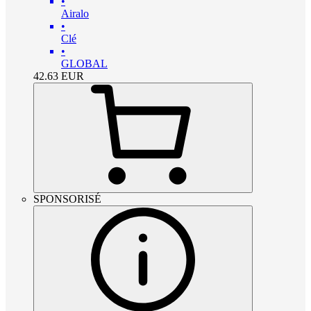
•
Airalo
•
Clé
•
GLOBAL
42.63
EUR
SPONSORISÉ