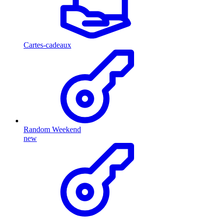
Cartes-cadeaux
Random Weekend
new