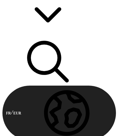
FR
EUR