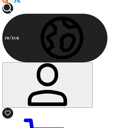
FR
EUR