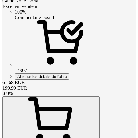
Game_zone_portal
Excellent vendeur
100%
Commentaire positif
14907
Afficher les détails de l'offre
61.68
EUR
199.99
EUR
-
69
%