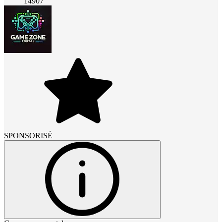
14907
SPONSORISÉ