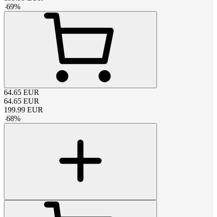
-
69
%
64.65
EUR
64.65
EUR
199.99
EUR
-
68
%