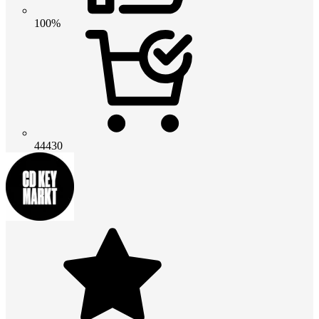
100%
44430