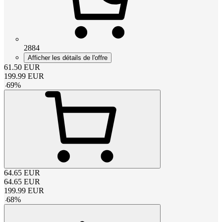
2884
Afficher les détails de l'offre
61.50
EUR
199.99
EUR
-
69
%
64.65
EUR
64.65
EUR
199.99
EUR
-
68
%