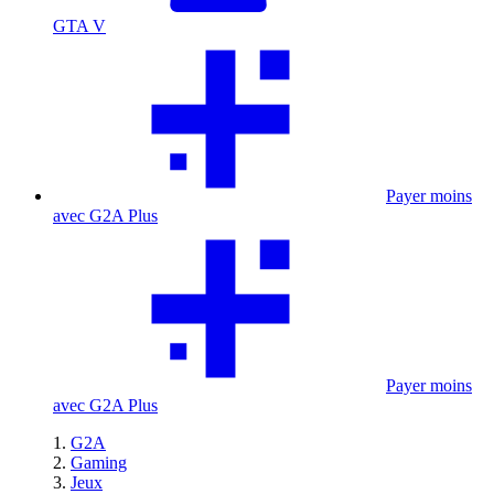
GTA V
Payer moins
avec G2A Plus
Payer moins
avec G2A Plus
G2A
Gaming
Jeux