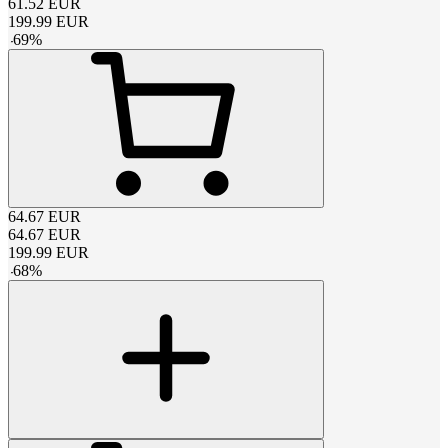
61.52
EUR
199.99
EUR
-
69
%
64.67
EUR
64.67
EUR
199.99
EUR
-
68
%