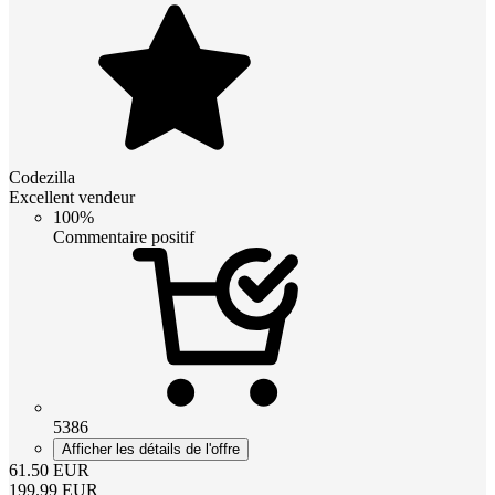
Codezilla
Excellent vendeur
100%
Commentaire positif
5386
Afficher les détails de l'offre
61.50
EUR
199.99
EUR