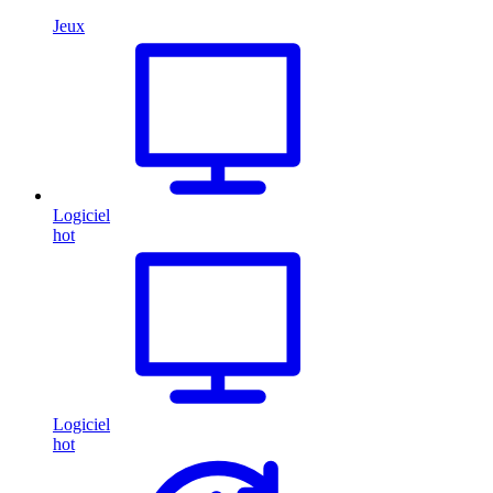
Jeux
Logiciel
hot
Logiciel
hot