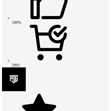
100%
2991