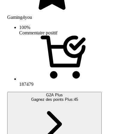
Gaming4you
100
%
Commentaire positif
187479
G2A Plus
Gagnez des points Plus:
45