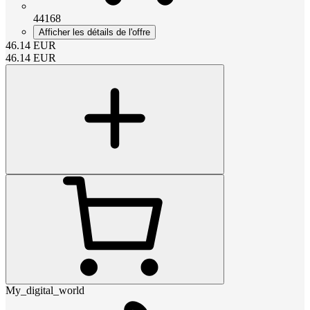
44168
Afficher les détails de l'offre
46.14
EUR
46.14
EUR
My_digital_world