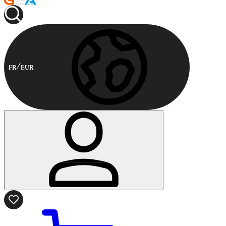
FR
EUR