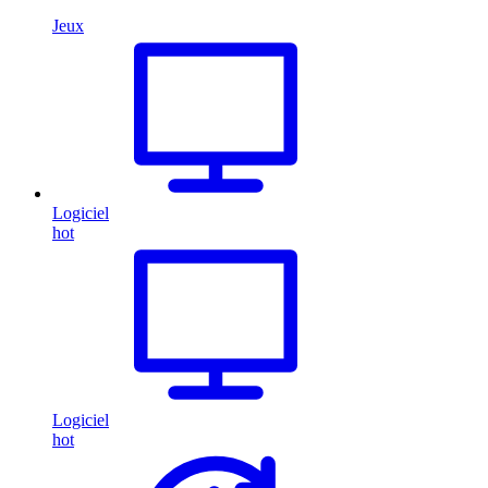
Jeux
Logiciel
hot
Logiciel
hot