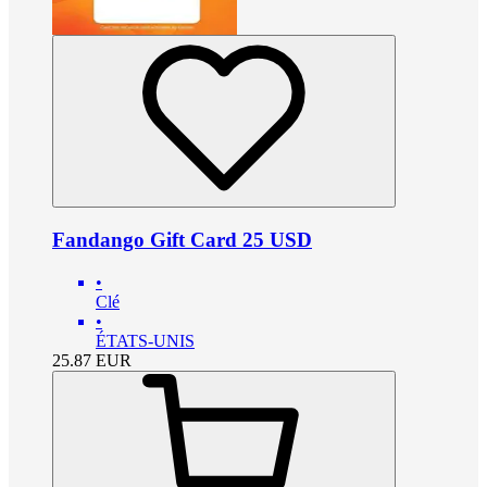
Fandango Gift Card 25 USD
•
Clé
•
ÉTATS-UNIS
25.87
EUR