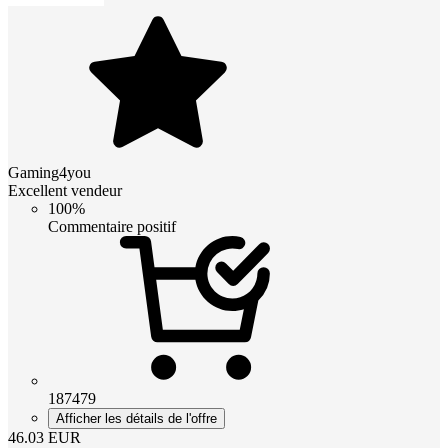
Gaming4you
Excellent vendeur
100%
Commentaire positif
187479
Afficher les détails de l'offre
46.03
EUR