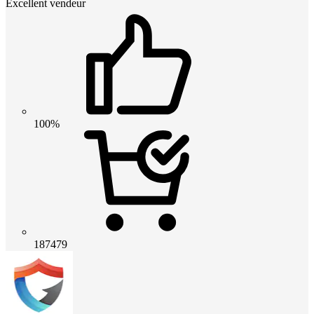
Excellent vendeur
100%
187479