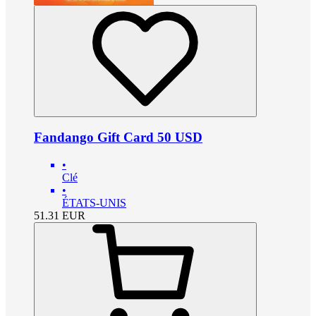
Fandango Gift Card 50 USD
•
Clé
•
ÉTATS-UNIS
51.31
EUR