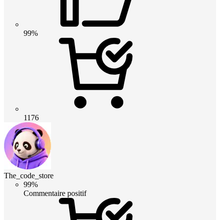
99%
1176
The_code_store
99%
Commentaire positif