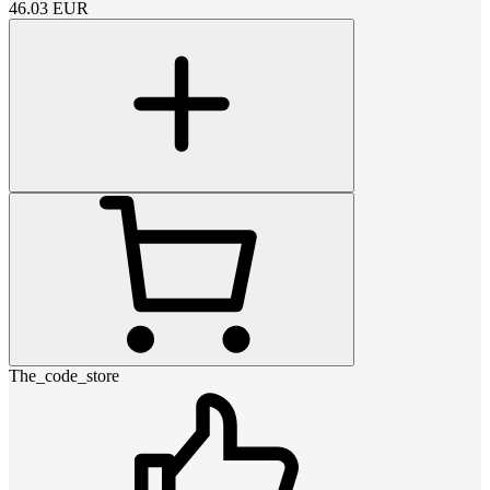
46.03
EUR
The_code_store