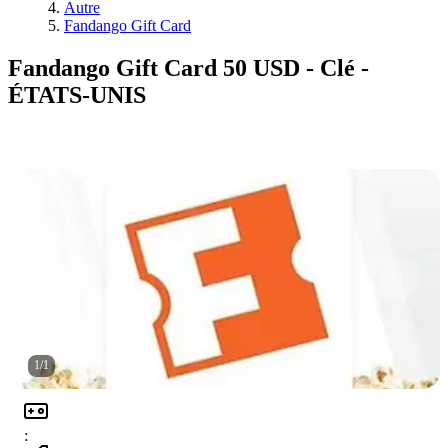
Autre
Fandango Gift Card
Fandango Gift Card 50 USD - Clé -
ÉTATS-UNIS
1
/
1
: