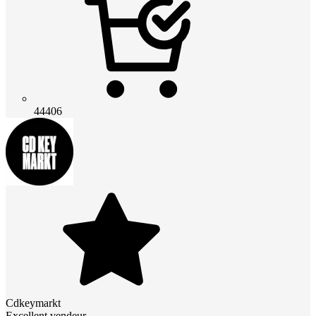
44406
Cdkeymarkt
Excellent vendeur