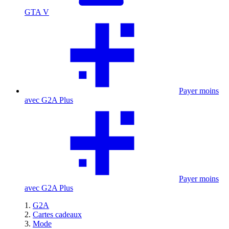
GTA V
Payer moins
avec G2A Plus
Payer moins
avec G2A Plus
G2A
Cartes cadeaux
Mode