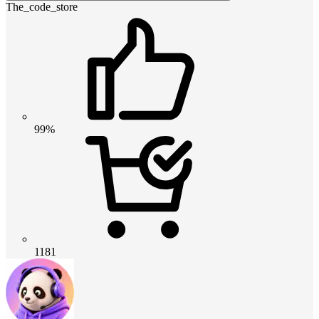
The_code_store
99%
1181