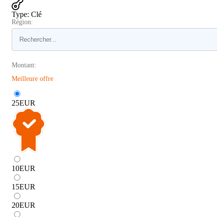
Type
:
Clé
Région:
Montant:
Meilleure offre
25
EUR
10
EUR
15
EUR
20
EUR