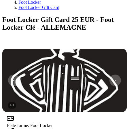
Foot Locker
Foot Locker Gift Card
Foot Locker Gift Card 25 EUR - Foot
Locker Clé - ALLEMAGNE
1
/
1
Plate-forme
:
Foot Locker