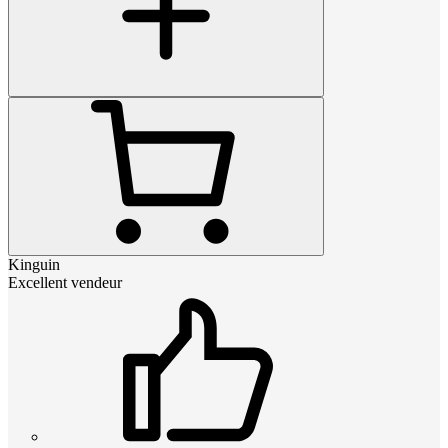
Kinguin
Excellent vendeur