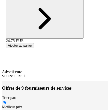
24.75
EUR
Ajouter au panier
Advertisement
SPONSORISÉ
Offres de 9 fournisseurs de services
Trier par:
Meilleur prix