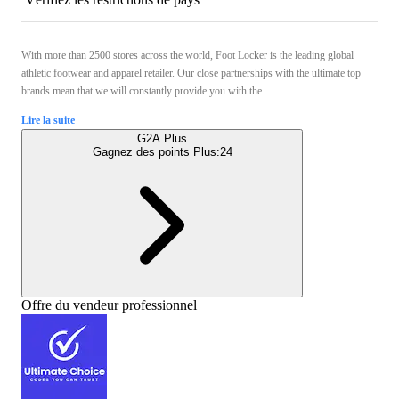
With more than 2500 stores across the world, Foot Locker is the leading global
athletic footwear and apparel retailer. Our close partnerships with the ultimate top
brands mean that we will constantly provide you with the ...
Lire la suite
G2A Plus
Gagnez des points Plus:
24
Offre du vendeur professionnel