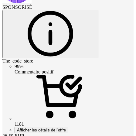
SPONSORISÉ
The_code_store
99%
Commentaire positif
1181
Afficher les détails de l'offre
26.50
EUR