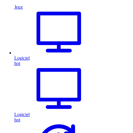
Jeux
Logiciel
hot
Logiciel
hot