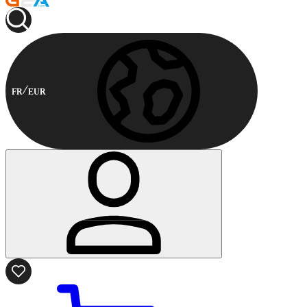
FR
EUR