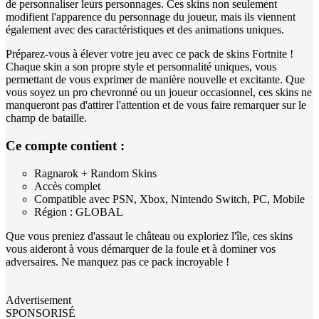
de personnaliser leurs personnages. Ces skins non seulement
modifient l'apparence du personnage du joueur, mais ils viennent
également avec des caractéristiques et des animations uniques.
Préparez-vous à élever votre jeu avec ce pack de skins Fortnite !
Chaque skin a son propre style et personnalité uniques, vous
permettant de vous exprimer de manière nouvelle et excitante. Que
vous soyez un pro chevronné ou un joueur occasionnel, ces skins ne
manqueront pas d'attirer l'attention et de vous faire remarquer sur le
champ de bataille.
Ce compte contient :
Ragnarok + Random Skins
Accès complet
Compatible avec PSN, Xbox, Nintendo Switch, PC, Mobile
Région : GLOBAL
Que vous preniez d'assaut le château ou exploriez l'île, ces skins
vous aideront à vous démarquer de la foule et à dominer vos
adversaires. Ne manquez pas ce pack incroyable !
Advertisement
SPONSORISÉ