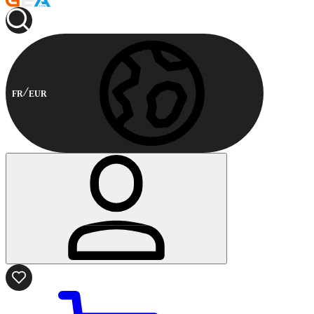
FR
EUR