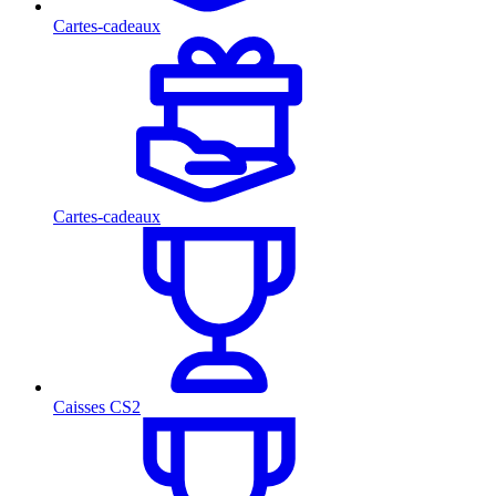
Cartes-cadeaux
Cartes-cadeaux
Caisses CS2