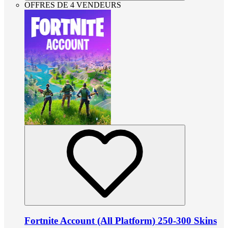
OFFRES DE 4 VENDEURS
Fortnite Account (All Platform) 250-300 Skins