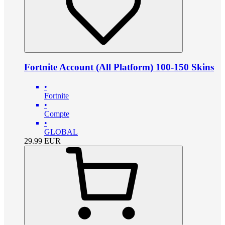
Fortnite Account (All Platform) 100-150 Skins
•
Fortnite
•
Compte
•
GLOBAL
29.99
EUR