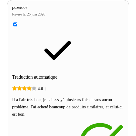
pozeido7
Révisé le
:
25 juin 2026
Traduction automatique
4.0
Il a l'air très bon, je l'ai essayé plusieurs fois et sans aucun
problème. J'ai acheté beaucoup de produits similaires, et celui-ci
est bon.