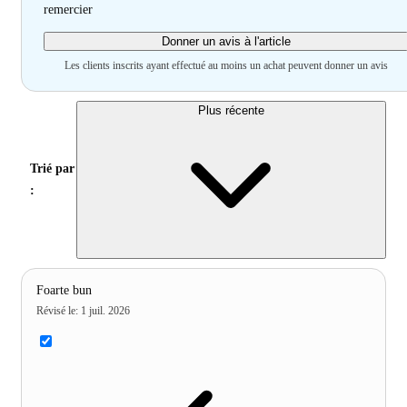
remercier
Donner un avis à l'article
Les clients inscrits ayant effectué au moins un achat peuvent donner un avis
Plus récente
Trié par
:
Foarte bun
Révisé le
:
1 juil. 2026