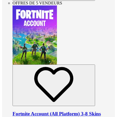
OFFRES DE 5 VENDEURS
Fortnite Account (All Platform) 3-8 Skins