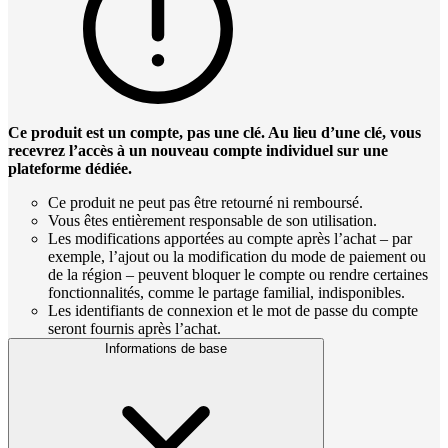
Ce produit est un compte, pas une clé. Au lieu d’une clé, vous
recevrez l’accès à un nouveau compte individuel sur une
plateforme dédiée.
Ce produit ne peut pas être retourné ni remboursé.
Vous êtes entièrement responsable de son utilisation.
Les modifications apportées au compte après l’achat – par
exemple, l’ajout ou la modification du mode de paiement ou
de la région – peuvent bloquer le compte ou rendre certaines
fonctionnalités, comme le partage familial, indisponibles.
Les identifiants de connexion et le mot de passe du compte
seront fournis après l’achat.
Informations de base