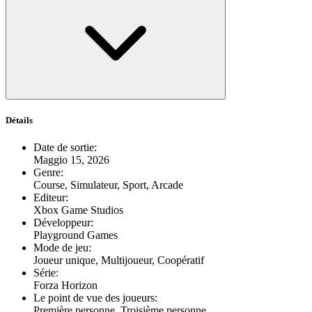
Détails
Date de sortie
:
Maggio 15, 2026
Genre
:
Course, Simulateur, Sport, Arcade
Editeur
:
Xbox Game Studios
Développeur
:
Playground Games
Mode de jeu
:
Joueur unique, Multijoueur, Coopératif
Série
:
Forza Horizon
Le point de vue des joueurs
:
Première personne, Troisième personne