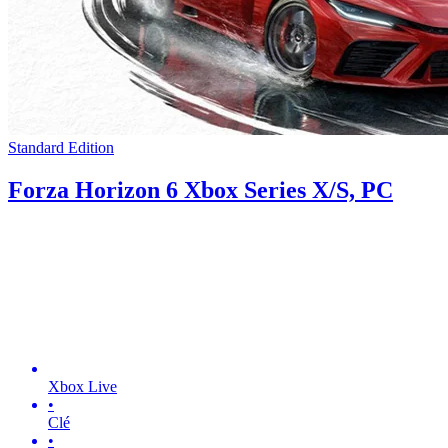
Standard Edition
Forza Horizon 6 Xbox Series X/S, PC
Xbox Live
•
Clé
•