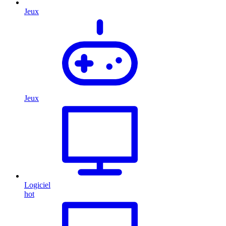
Jeux
Jeux
Logiciel
hot