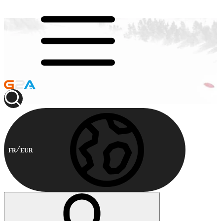
FR
EUR