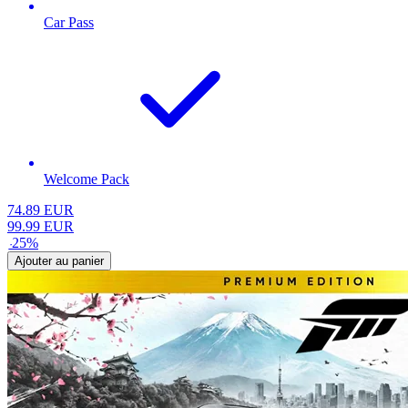
Car Pass
Welcome Pack
74.89
EUR
99.99
EUR
-
25
%
Ajouter au panier