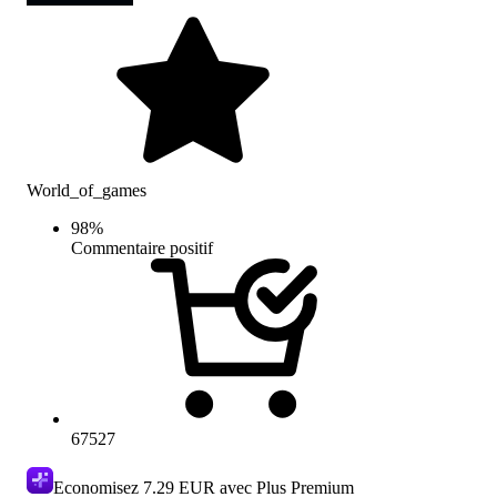
World_of_games
98
%
Commentaire positif
67527
Economisez
7.29 EUR
avec Plus Premium