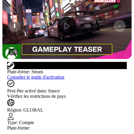
1
/
12
Plate-forme
:
Steam
Consulter le guide d'activation
Peut être activé dans:
france
Vérifiez les restrictions de pays
Région
:
GLOBAL
Type
:
Compte
Plate-forme: