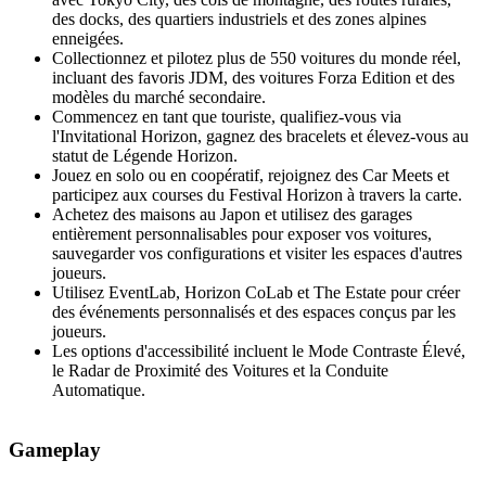
des docks, des quartiers industriels et des zones alpines
enneigées.
Collectionnez et pilotez plus de 550 voitures du monde réel,
incluant des favoris JDM, des voitures Forza Edition et des
modèles du marché secondaire.
Commencez en tant que touriste, qualifiez-vous via
l'Invitational Horizon, gagnez des bracelets et élevez-vous au
statut de Légende Horizon.
Jouez en solo ou en coopératif, rejoignez des Car Meets et
participez aux courses du Festival Horizon à travers la carte.
Achetez des maisons au Japon et utilisez des garages
entièrement personnalisables pour exposer vos voitures,
sauvegarder vos configurations et visiter les espaces d'autres
joueurs.
Utilisez EventLab, Horizon CoLab et The Estate pour créer
des événements personnalisés et des espaces conçus par les
joueurs.
Les options d'accessibilité incluent le Mode Contraste Élevé,
le Radar de Proximité des Voitures et la Conduite
Automatique.
Gameplay