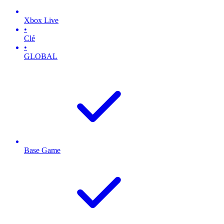
Xbox Live
•
Clé
•
GLOBAL
Base Game