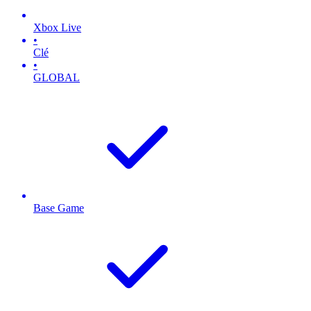
Xbox Live
•
Clé
•
GLOBAL
Base Game