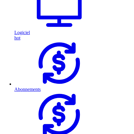
Logiciel
hot
Abonnements