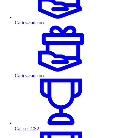
Cartes-cadeaux
Cartes-cadeaux
Caisses CS2