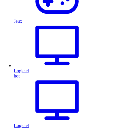
Jeux
Logiciel
hot
Logiciel