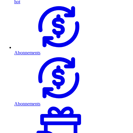
hot
Abonnements
Abonnements