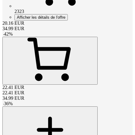
2323
Afficher les détails de l'offre
20.16
EUR
34.99
EUR
-
42
%
22.41
EUR
22.41
EUR
34.99
EUR
-
36
%