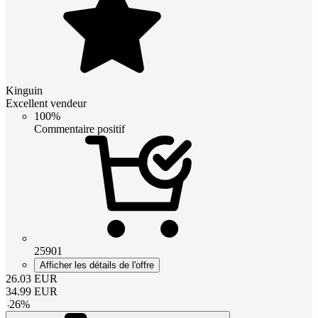
Kinguin
Excellent vendeur
100%
Commentaire positif
25901
Afficher les détails de l'offre
26.03
EUR
34.99
EUR
-
26
%