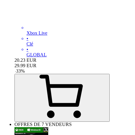
Xbox Live
•
Clé
•
GLOBAL
20.23
EUR
29.99
EUR
-
33
%
OFFRES DE 7 VENDEURS