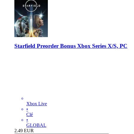
Starfield Preorder Bonus Xbox Series X/S, PC
Xbox Live
•
Clé
•
GLOBAL
2.49
EUR