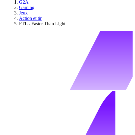
G2A
Gaming
Jeux
Action et tir
FTL - Faster Than Light