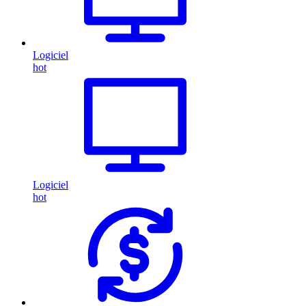
Logiciel
hot
Logiciel
hot