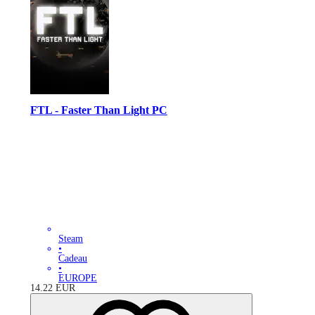
FTL - Faster Than Light PC
Steam
•
Cadeau
•
EUROPE
14.22
EUR