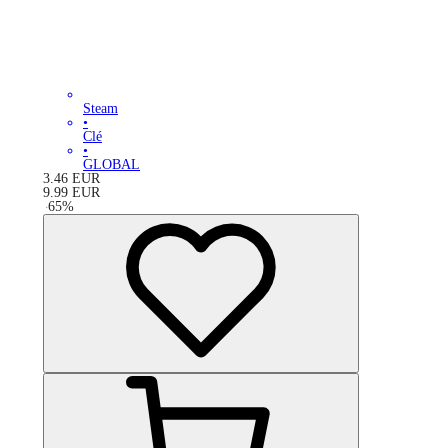
Steam
•
Clé
•
GLOBAL
3.46
EUR
9.99
EUR
-
65
%