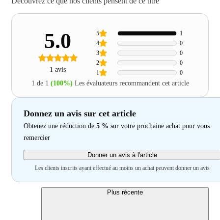
Découvrez ce que nos clients pensent de ce titre
5.0
5
1
4
0
3
0
2
0
1 avis
1
0
1 de 1
(100%)
Les évaluateurs recommandent cet article
Donnez un avis sur cet article
Obtenez une réduction de
5 %
sur votre prochaine achat pour vous
remercier
Donner un avis à l'article
Les clients inscrits ayant effectué au moins un achat peuvent donner un avis
Plus récente