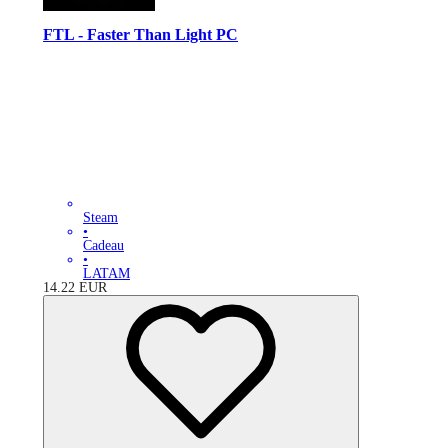
FTL - Faster Than Light PC
Steam
•
Cadeau
•
LATAM
14.22
EUR