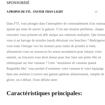
SPONSORISÉ
A PROPOS DE FTL - FASTER THAN LIGHT
Dans FTL vous plongez dans l'atmosphère de commandement d'un vaisse
spatial qui tente de sauver la galaxie. C'est une mission périlleuse, chaque
rencontre vous présente un défi unique aux solutions multiples. Que feriez
vous si un barrage de missiles lourds détruisait vos boucliers ? Redirigerie
vous toute l'énergie vers les moteurs pour tenter de prendre la fuite,
alimenterez-vous en ressources les armes secondaires pour balayer votre
ennemi, ou foncerez-vous droit dessus pour leur faire une petite fête en
embarquant sur leur vaisseau ? Cette "simulation de vaisseau spatial
Roguelike-like" vous permet d’emmener votre vaisseau et votre équipage
dans une aventure à travers une galaxie générée aléatoirement, remplie de
gloire, ou à défaut, d'une défaite amer.
Caractéristiques principales: