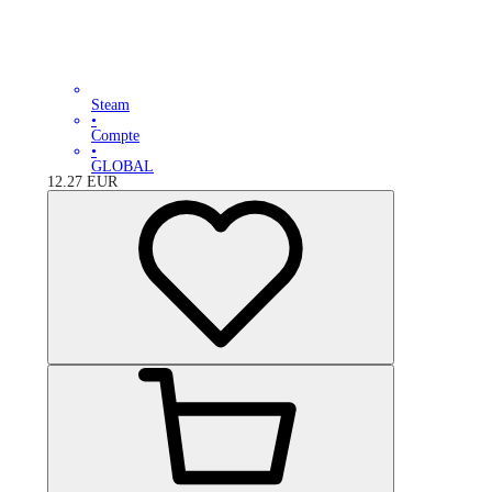
Steam
•
Compte
•
GLOBAL
12.27
EUR