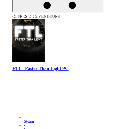
OFFRES DE 5 VENDEURS
FTL - Faster Than Light PC
Steam
•