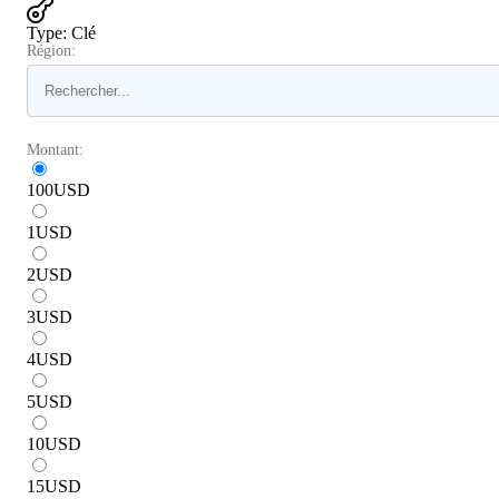
Type
:
Clé
Région:
Montant:
100
USD
1
USD
2
USD
3
USD
4
USD
5
USD
10
USD
15
USD