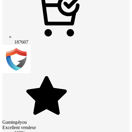
187607
Gaming4you
Excellent vendeur