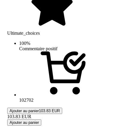
Ultimate_choices
100
%
Commentaire positif
102702
Ajouter au panier
103.83 EUR
103.83
EUR
Ajouter au panier