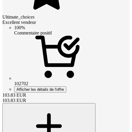
Ultimate_choices
Excellent vendeur
100%
Commentaire positif
102702
Afficher les détails de l'offre
103.83
EUR
103.83
EUR