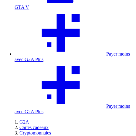
GTA V
Payer moins
avec G2A Plus
Payer moins
avec G2A Plus
G2A
Cartes cadeaux
Cryptomonnaies