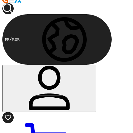
FR
EUR