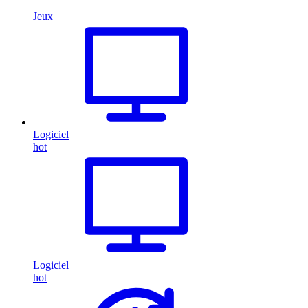
Jeux
Logiciel
hot
Logiciel
hot