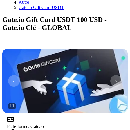
Autre
Gate.io Gift Card USDT
Gate.io Gift Card USDT 100 USD -
Gate.io Clé - GLOBAL
1
/
1
Plate-forme
:
Gate.io