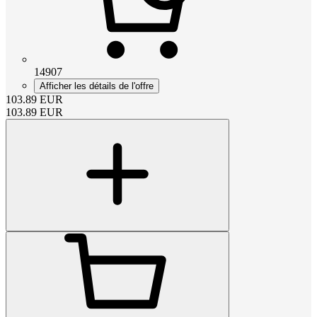
14907
Afficher les détails de l'offre
103.89
EUR
103.89
EUR