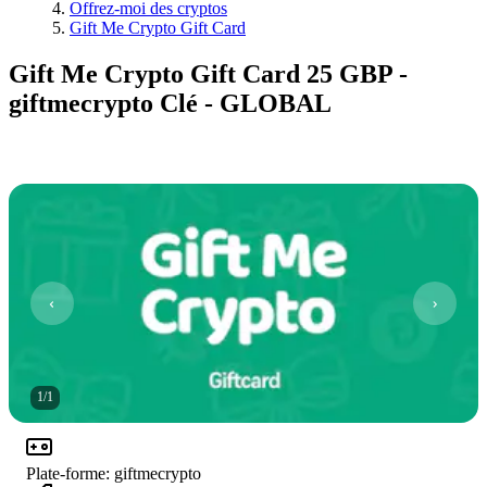
Offrez-moi des cryptos
Gift Me Crypto Gift Card
Gift Me Crypto Gift Card 25 GBP -
giftmecrypto Clé - GLOBAL
1
/
1
Plate-forme
:
giftmecrypto