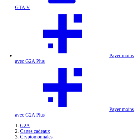
GTA V
Payer moins
avec G2A Plus
Payer moins
avec G2A Plus
G2A
Cartes cadeaux
Cryptomonnaies