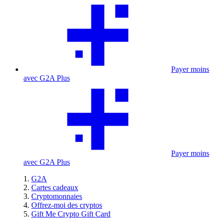
Payer moins
avec G2A Plus
Payer moins
avec G2A Plus
G2A
Cartes cadeaux
Cryptomonnaies
Offrez-moi des cryptos
Gift Me Crypto Gift Card