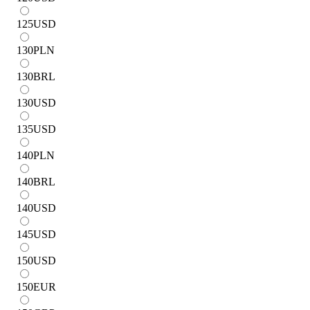
125
USD
130
PLN
130
BRL
130
USD
135
USD
140
PLN
140
BRL
140
USD
145
USD
150
USD
150
EUR