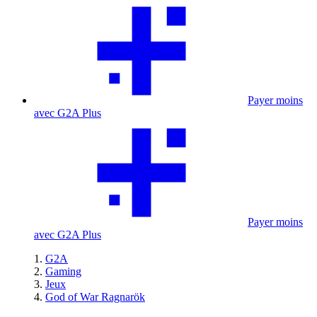
Payer moins
avec G2A Plus
Payer moins
avec G2A Plus
G2A
Gaming
Jeux
God of War Ragnarök