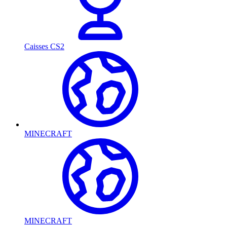
Caisses CS2
MINECRAFT
MINECRAFT