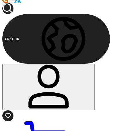
FR
EUR