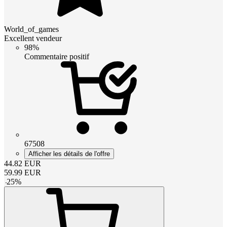
World_of_games
Excellent vendeur
98%
Commentaire positif
67508
Afficher les détails de l'offre
44.82
EUR
59.99
EUR
-
25
%