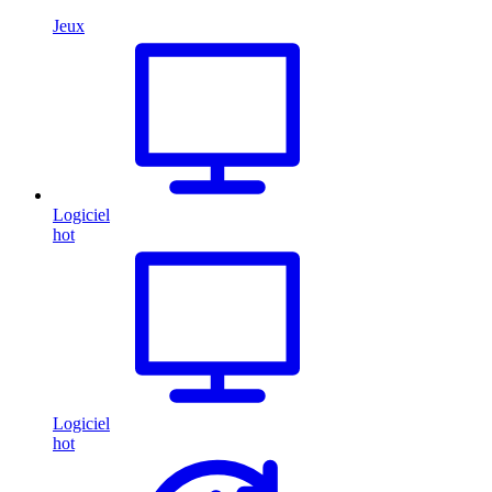
Jeux
Logiciel
hot
Logiciel
hot