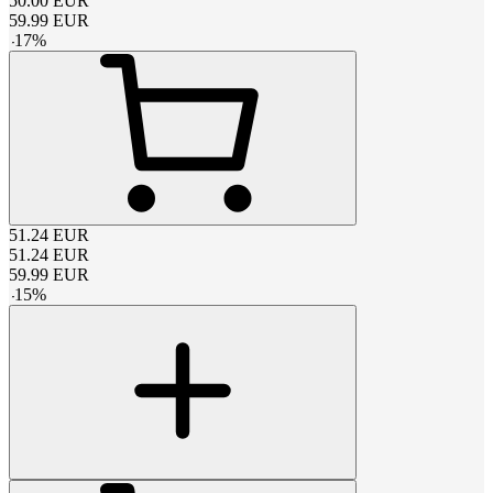
50.00
EUR
59.99
EUR
-
17
%
51.24
EUR
51.24
EUR
59.99
EUR
-
15
%