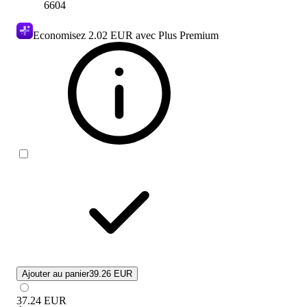
6604
Economisez
2.02 EUR
avec Plus Premium
Ajouter au panier
39.26 EUR
37.24
EUR