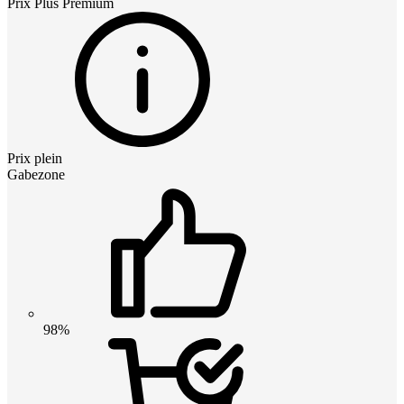
Prix
Plus Premium
Prix plein
Gabezone
98%