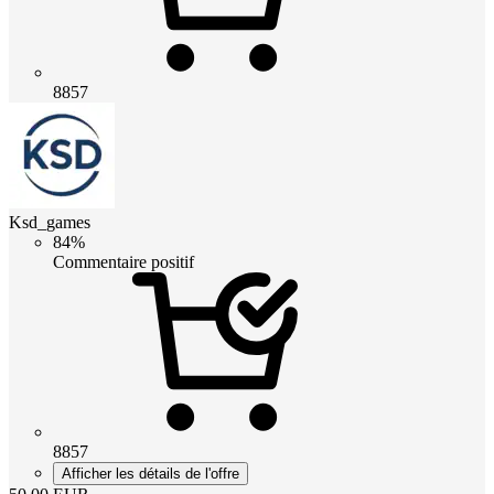
8857
Ksd_games
84%
Commentaire positif
8857
Afficher les détails de l'offre