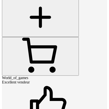
World_of_games
Excellent vendeur