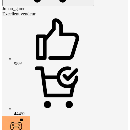
Junao_game
Excellent vendeur
98%
44452