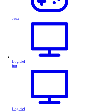
Jeux
Logiciel
hot
Logiciel