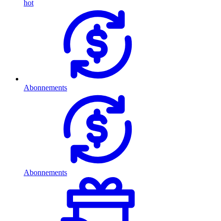
hot
Abonnements
Abonnements