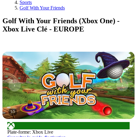
Sports
Golf With Your Friends
Golf With Your Friends (Xbox One) -
Xbox Live Clé - EUROPE
1
/
5
Plate-forme
:
Xbox Live