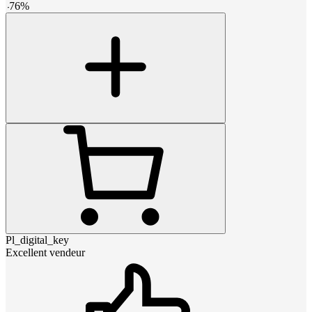
-
76
%
Pl_digital_key
Excellent vendeur