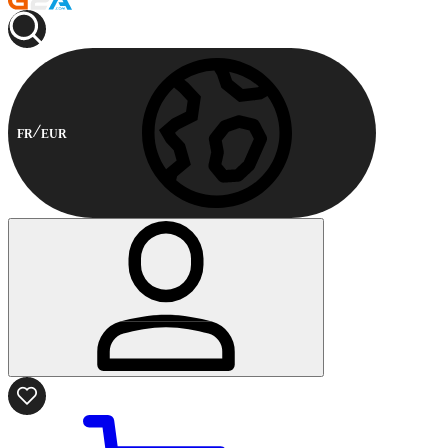
FR
EUR