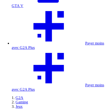
GTA V
Payer moins
avec G2A Plus
Payer moins
avec G2A Plus
G2A
Gaming
Jeux