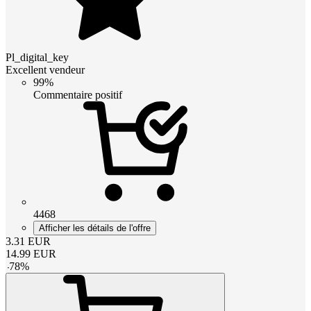
Pl_digital_key
Excellent vendeur
99%
Commentaire positif
4468
Afficher les détails de l'offre
3.31
EUR
14.99
EUR
-
78
%