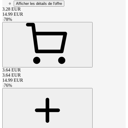
Afficher les détails de l'offre
3.28
EUR
14.99
EUR
-
78
%
3.64
EUR
3.64
EUR
14.99
EUR
-
76
%