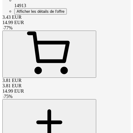
14913
Afficher les détails de l'offre
3.43
EUR
14.99
EUR
-
77
%
3.81
EUR
3.81
EUR
14.99
EUR
-
75
%