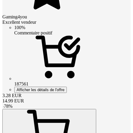
Gaming4you
Excellent vendeur
100%
Commentaire positif
187561
Afficher les détails de l'offre
3.28
EUR
14.99
EUR
-
78
%