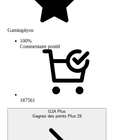
Gaming4you
100
%
Commentaire positif
187561
G2A Plus
Gagnez des points Plus:
29