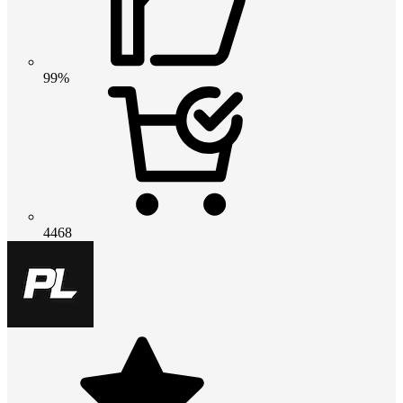
99%
4468