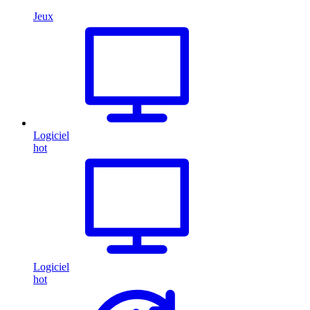
Jeux
Logiciel
hot
Logiciel
hot