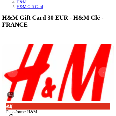
H&M
H&M Gift Card
H&M Gift Card 30 EUR - H&M Clé -
FRANCE
1
/
1
Plate-forme
:
H&M