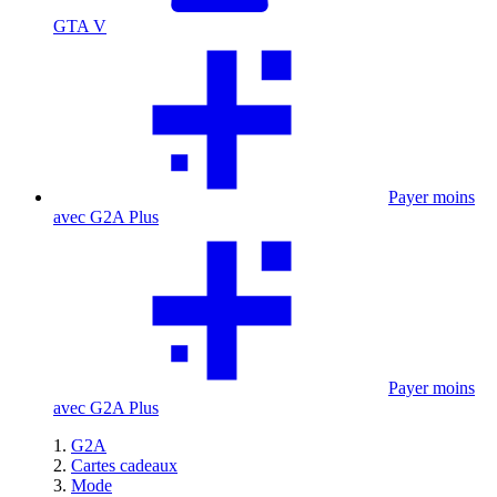
GTA V
Payer moins
avec G2A Plus
Payer moins
avec G2A Plus
G2A
Cartes cadeaux
Mode