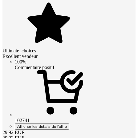
Ultimate_choices
Excellent vendeur
100%
Commentaire positif
102741
Afficher les détails de l'offre
29.92
EUR
29.92
EUR