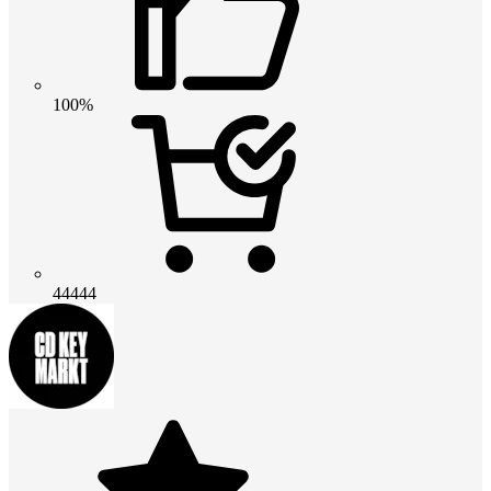
100%
44444