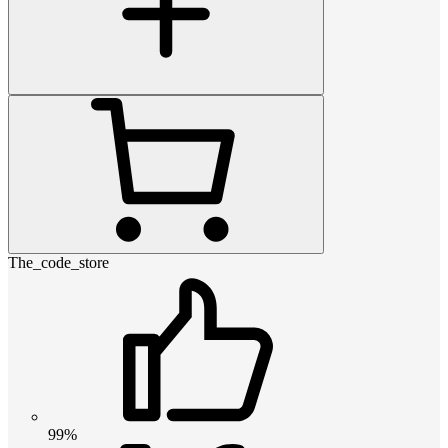
The_code_store
99%