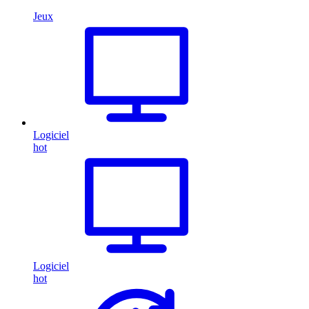
Jeux
Logiciel
hot
Logiciel
hot