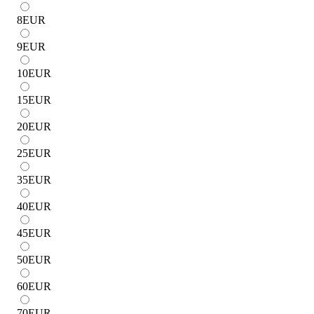
8
EUR
9
EUR
10
EUR
15
EUR
20
EUR
25
EUR
35
EUR
40
EUR
45
EUR
50
EUR
60
EUR
70
EUR