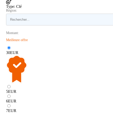
Type
:
Clé
Région:
Montant:
Meilleure offre
30
EUR
5
EUR
6
EUR
7
EUR