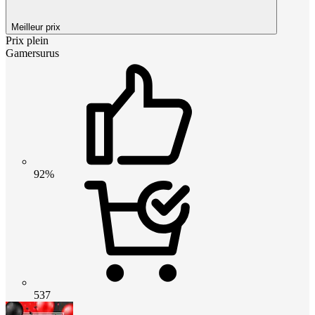
Meilleur prix
Prix plein
Gamersurus
92%
537