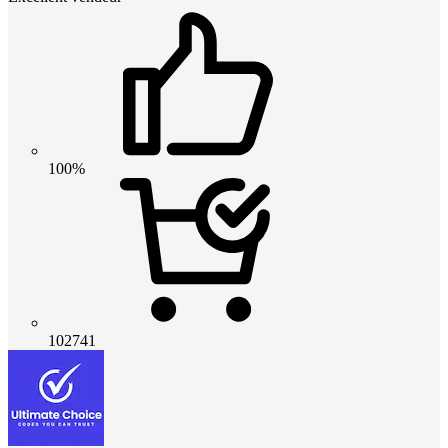
100%
102741