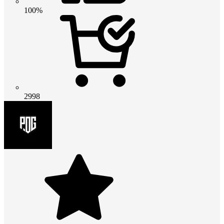
100%
2998