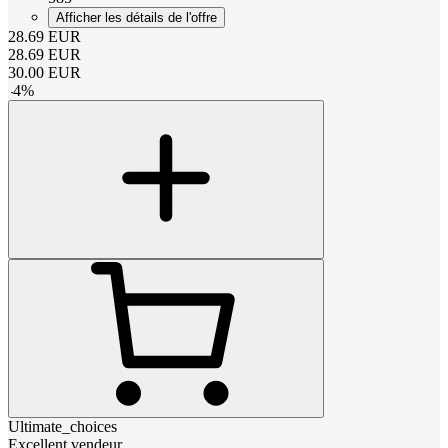
Afficher les détails de l'offre
28.69
EUR
28.69
EUR
30.00
EUR
-
4
%
Ultimate_choices
Excellent vendeur