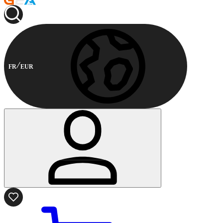
FR
EUR