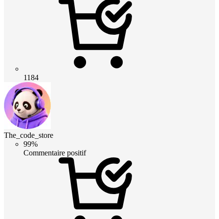
1184
The_code_store
99%
Commentaire positif