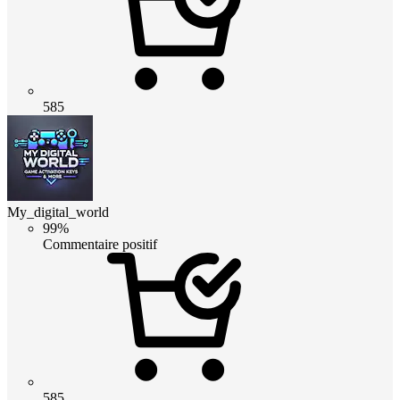
585
My_digital_world
99%
Commentaire positif
585