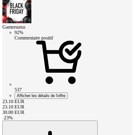
Gamersurus
92%
Commentaire positif
537
Afficher les détails de l'offre
23.10
EUR
23.10
EUR
30.00
EUR
-
23
%