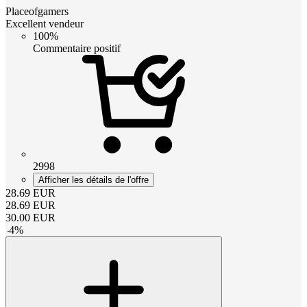
Placeofgamers
Excellent vendeur
100%
Commentaire positif
2998
Afficher les détails de l'offre
28.69
EUR
28.69
EUR
30.00
EUR
-
4
%