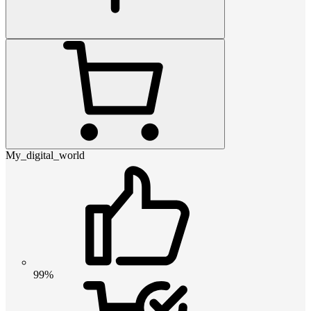
My_digital_world
99%