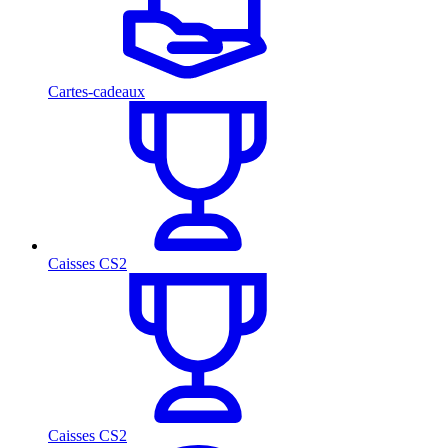
Cartes-cadeaux
Caisses CS2
Caisses CS2