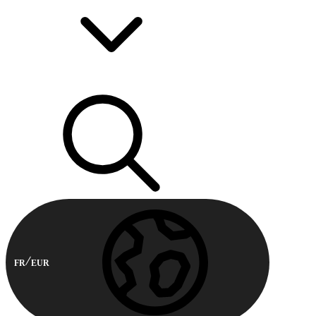
FR
EUR