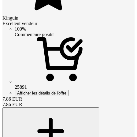
Kinguin
Excellent vendeur
100%
Commentaire positif
25891
Afficher les détails de l'offre
7.86
EUR
7.86
EUR