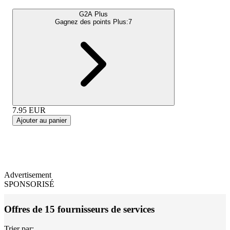
G2A Plus
Gagnez des points Plus:
7
7.95
EUR
Ajouter au panier
Advertisement
SPONSORISÉ
Offres de 15 fournisseurs de services
Trier par: