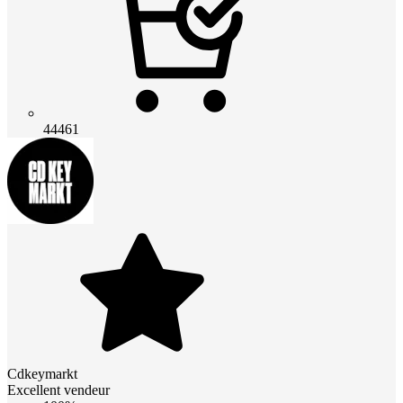
44461
Cdkeymarkt
Excellent vendeur