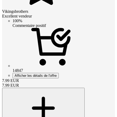
Vikingsbrothers
Excellent vendeur
100%
Commentaire positif
14847
Afficher les détails de l'offre
7.99
EUR
7.99
EUR