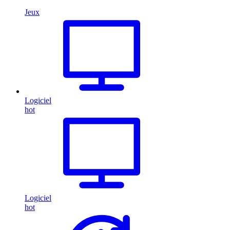
Jeux
Logiciel
hot
Logiciel
hot