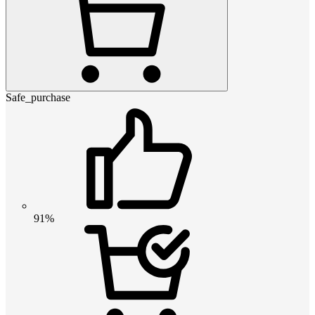
Safe_purchase
91%