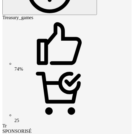
Treasury_games
74%
25
Tr
SPONSORISÉ