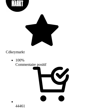
Cdkeymarkt
100
%
Commentaire positif
44461