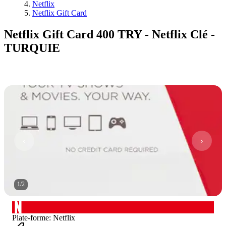
Netflix
Netflix Gift Card
Netflix Gift Card 400 TRY - Netflix Clé -
TURQUIE
1
/
2
Plate-forme
:
Netflix