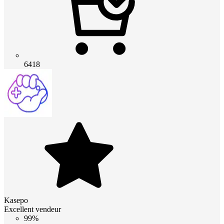
6418
Kasepo
Excellent vendeur
99%