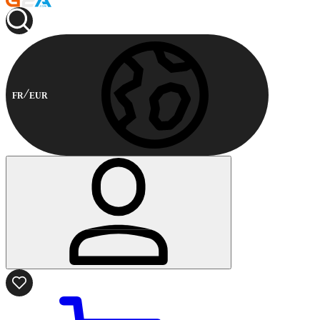
FR
EUR