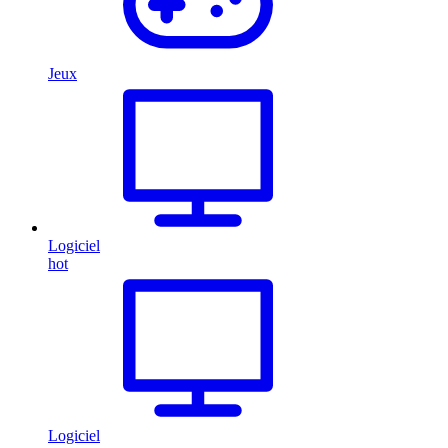
Jeux
Logiciel
hot
Logiciel