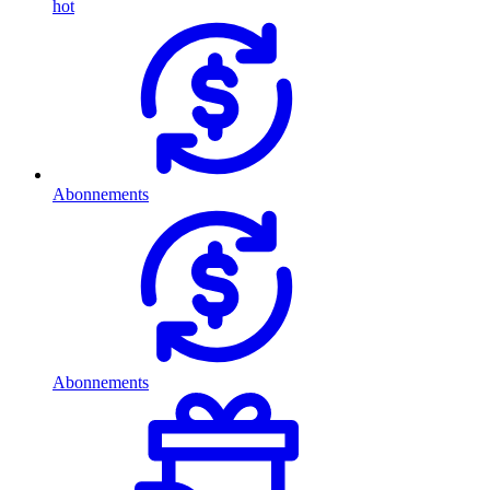
hot
Abonnements
Abonnements