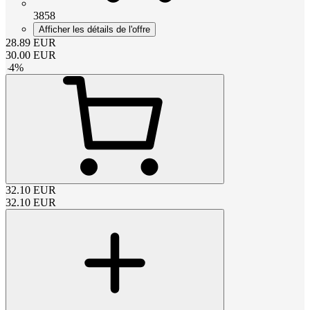
3858
Afficher les détails de l'offre
28.89
EUR
30.00
EUR
-
4
%
32.10
EUR
32.10
EUR