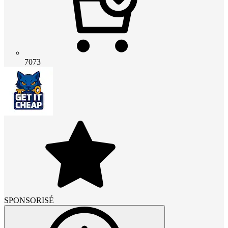
7073
SPONSORISÉ