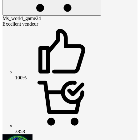
Ms_world_game24
Excellent vendeur
100%
3858