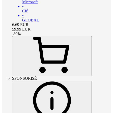
Microsoft
•
Clé
•
GLOBAL
6.69
EUR
59.99
EUR
-
89
%
SPONSORISÉ