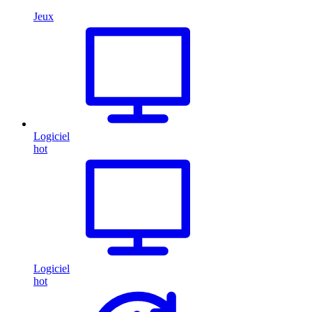
Jeux
Logiciel
hot
Logiciel
hot