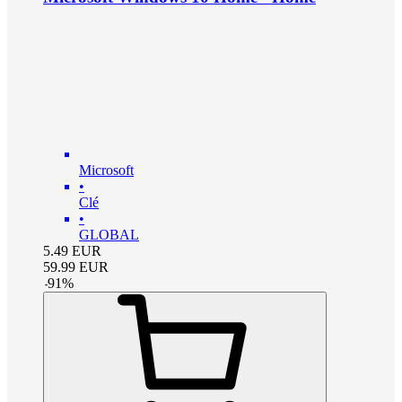
Microsoft
•
Clé
•
GLOBAL
5.49
EUR
59.99
EUR
-
91
%