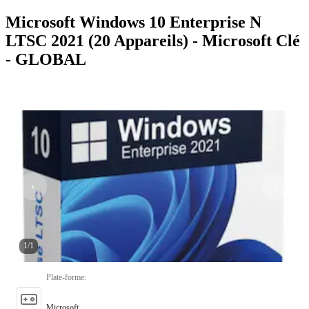
Microsoft Windows 10 Enterprise N
LTSC 2021 (20 Appareils) - Microsoft Clé
- GLOBAL
1
/
1
Plate-forme
:
Microsoft