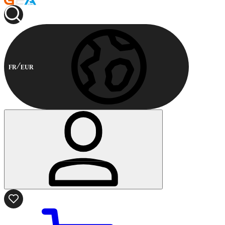
FR
EUR