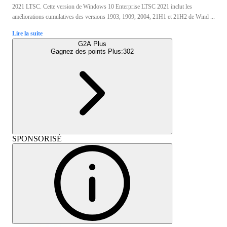
2021 LTSC. Cette version de Windows 10 Enterprise LTSC 2021 inclut les
améliorations cumulatives des versions 1903, 1909, 2004, 21H1 et 21H2 de Wind ...
Lire la suite
G2A Plus
Gagnez des points Plus:
302
SPONSORISÉ