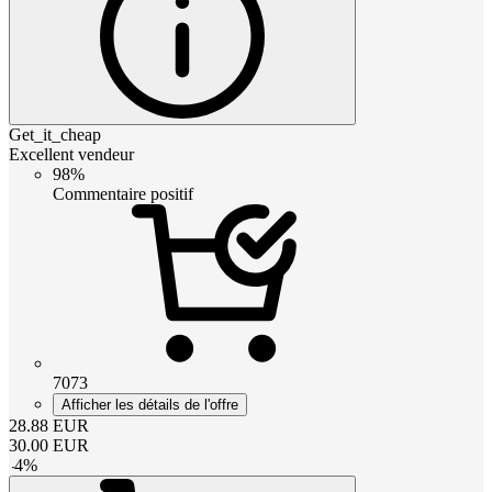
Get_it_cheap
Excellent vendeur
98%
Commentaire positif
7073
Afficher les détails de l'offre
28.88
EUR
30.00
EUR
-
4
%