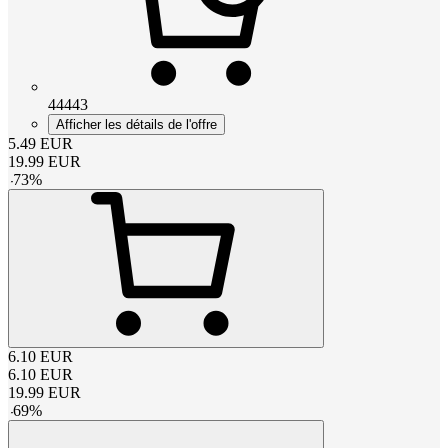
44443
Afficher les détails de l'offre
5.49
EUR
19.99
EUR
-
73
%
6.10
EUR
6.10
EUR
19.99
EUR
-
69
%