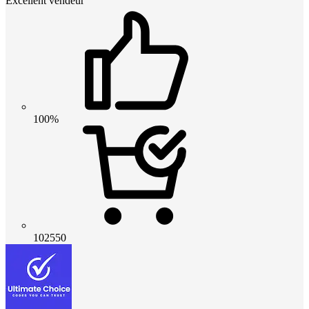
Excellent vendeur
100%
102550