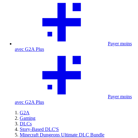
Payer moins
avec G2A Plus
Payer moins
avec G2A Plus
G2A
Gaming
DLCs
Story-Based DLC'S
Minecraft Dungeons Ultimate DLC Bundle