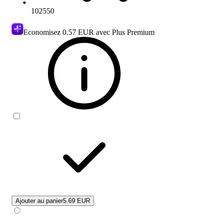
102550
Economisez
0.57 EUR
avec Plus Premium
Ajouter au panier
5.69 EUR