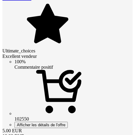
Ultimate_choices
Excellent vendeur
100%
Commentaire positif
102550
Afficher les détails de l'offre
5.00
EUR