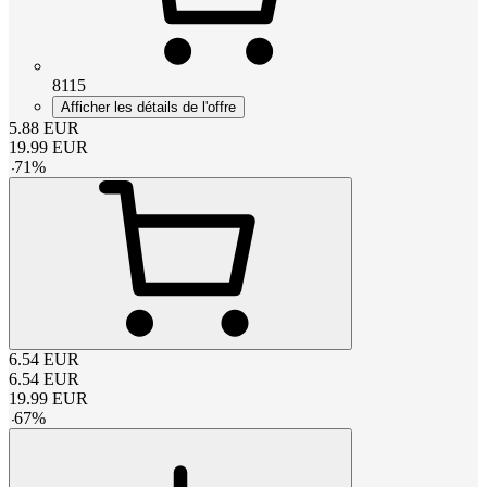
8115
Afficher les détails de l'offre
5.88
EUR
19.99
EUR
-
71
%
6.54
EUR
6.54
EUR
19.99
EUR
-
67
%