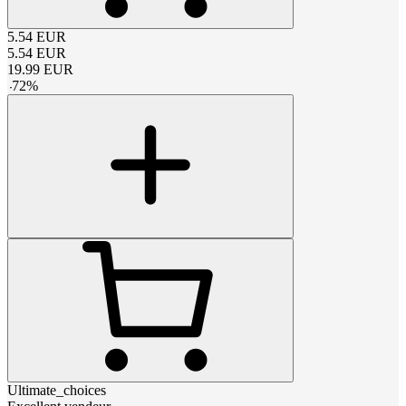
5.54
EUR
5.54
EUR
19.99
EUR
-
72
%
Ultimate_choices