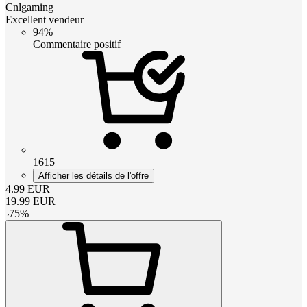
Cnlgaming
Excellent vendeur
94%
Commentaire positif
1615
Afficher les détails de l'offre
4.99
EUR
19.99
EUR
-
75
%