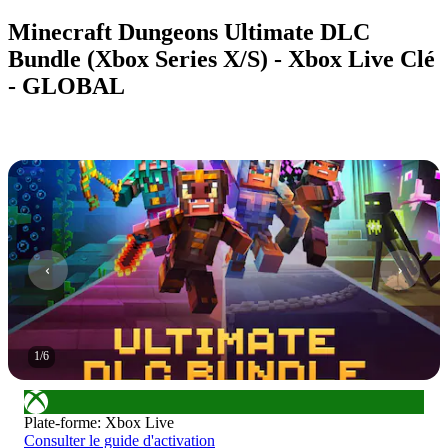
Minecraft Dungeons Ultimate DLC
Bundle (Xbox Series X/S) - Xbox Live Clé
- GLOBAL
1
/
6
Plate-forme
:
Xbox Live
Consulter le guide d'activation