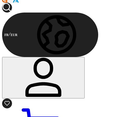
FR
EUR