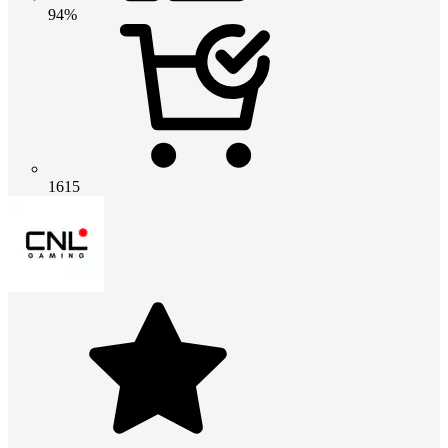
94%
1615