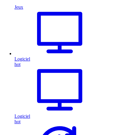
Jeux
Logiciel
hot
Logiciel
hot