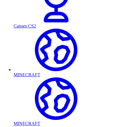
Caisses CS2
MINECRAFT
MINECRAFT