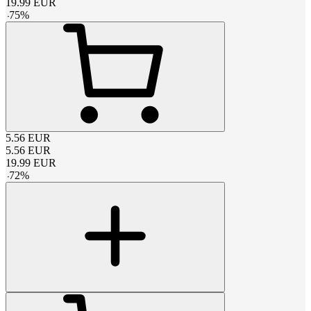
19.99
EUR
-
75
%
5.56
EUR
5.56
EUR
19.99
EUR
-
72
%