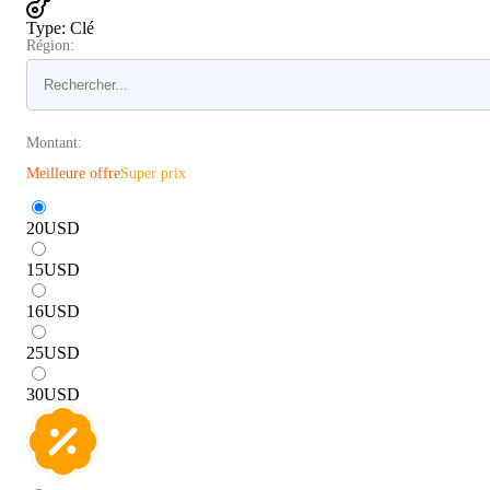
Type
:
Clé
Région:
Montant:
Meilleure offre
Super prix
20
USD
15
USD
16
USD
25
USD
30
USD