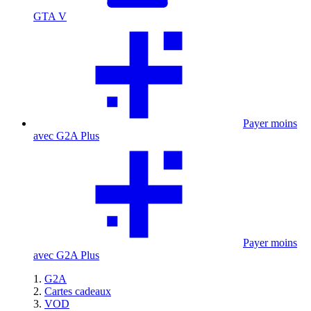
GTA V
Payer moins
avec G2A Plus
Payer moins
avec G2A Plus
G2A
Cartes cadeaux
VOD