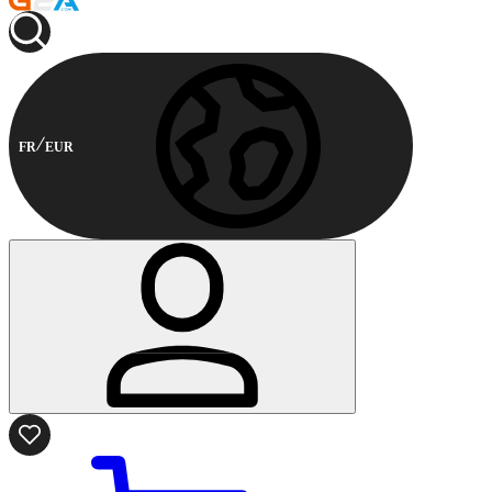
FR
EUR