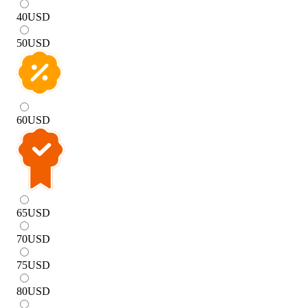
40
USD
50
USD
60
USD
65
USD
70
USD
75
USD
80
USD