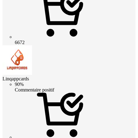
6672
Linqappcards
90%
Commentaire positif