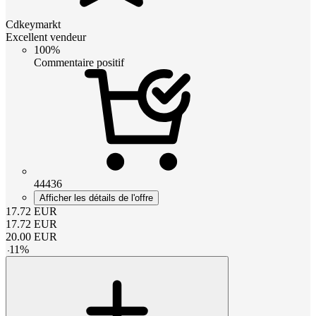
Cdkeymarkt
Excellent vendeur
100%
Commentaire positif
44436
Afficher les détails de l'offre
17.72
EUR
17.72
EUR
20.00
EUR
-
11
%