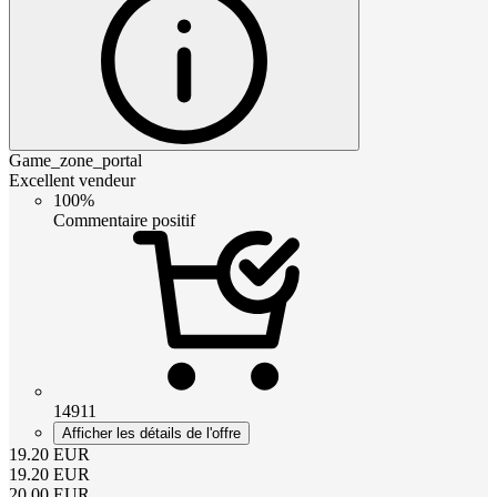
Game_zone_portal
Excellent vendeur
100%
Commentaire positif
14911
Afficher les détails de l'offre
19.20
EUR
19.20
EUR
20.00
EUR