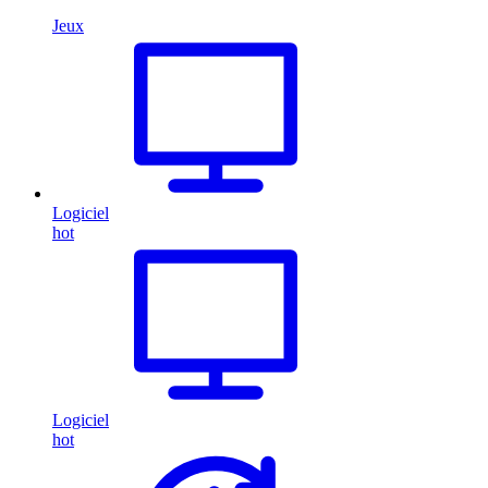
Jeux
Logiciel
hot
Logiciel
hot