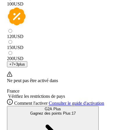
100
USD
120
USD
150
USD
200
USD
+
7
+
3
plus
Ne peut pas être activé dans
France
Vérifiez les restrictions de pays
Comment l'activer
Consulter le guide d'activation
G2A Plus
Gagnez des points Plus:
17