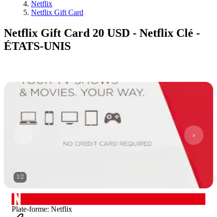
Netflix
Netflix Gift Card
Netflix Gift Card 20 USD - Netflix Clé -
ÉTATS-UNIS
1
/
2
Plate-forme
:
Netflix