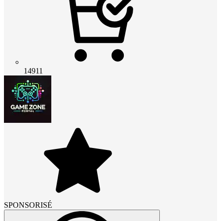
14911
SPONSORISÉ