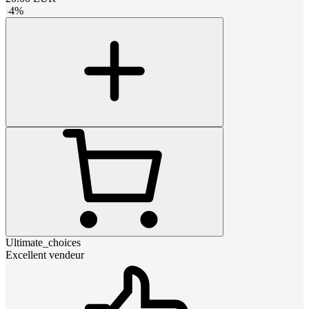
-
4
%
Ultimate_choices
Excellent vendeur