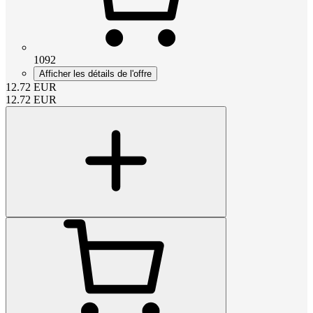
1092
Afficher les détails de l'offre
12.72
EUR
12.72
EUR