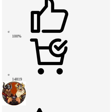
100%
14819