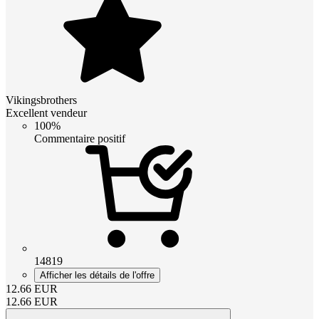
Vikingsbrothers
Excellent vendeur
100%
Commentaire positif
14819
Afficher les détails de l'offre
12.66
EUR
12.66
EUR