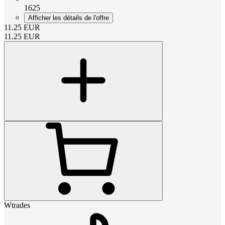
1625
Afficher les détails de l'offre
11.25
EUR
11.25
EUR
Wtrades