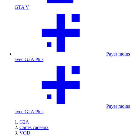
GTA V
Payer moins
avec G2A Plus
Payer moins
avec G2A Plus
G2A
Cartes cadeaux
VOD