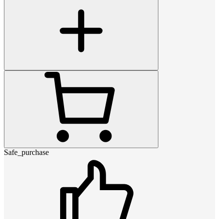
Safe_purchase