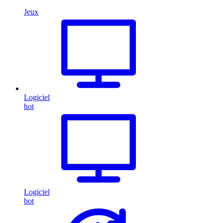
Jeux
Logiciel
hot
Logiciel
hot