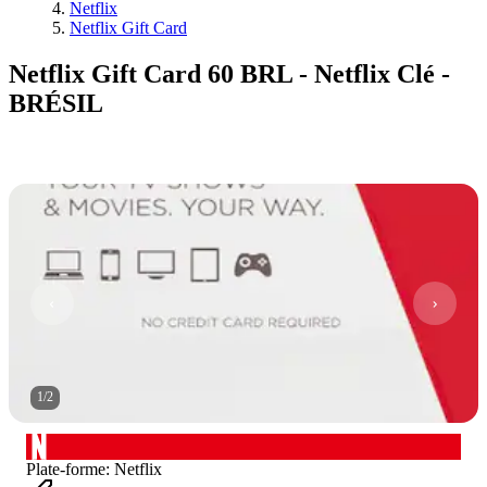
Netflix
Netflix Gift Card
Netflix Gift Card 60 BRL - Netflix Clé -
BRÉSIL
1
/
2
Plate-forme
:
Netflix