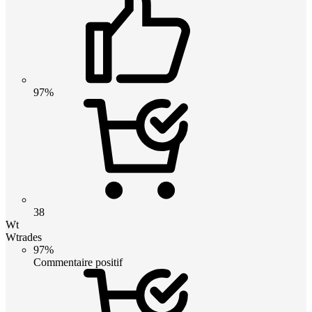
97%
38
Wt
Wtrades
97%
Commentaire positif