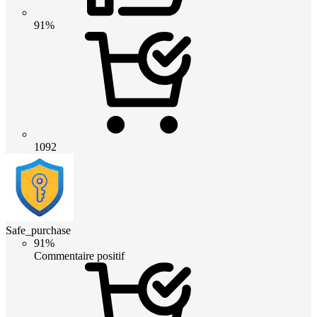
91%
1092
Safe_purchase
91%
Commentaire positif