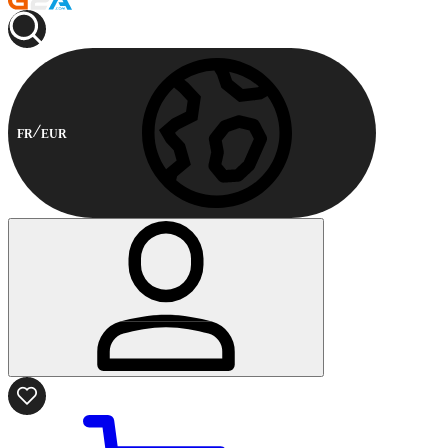
FR
EUR