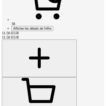
38
Afficher les détails de l'offre
11.50
EUR
11.50
EUR