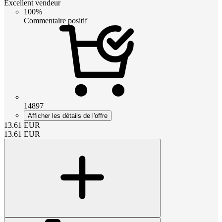
Excellent vendeur
100%
Commentaire positif
14897
Afficher les détails de l'offre
13.61
EUR
13.61
EUR