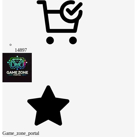
14897
Game_zone_portal