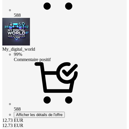
588
My_digital_world
99%
Commentaire positif
588
Afficher les détails de l'offre
12.73
EUR
12.73
EUR