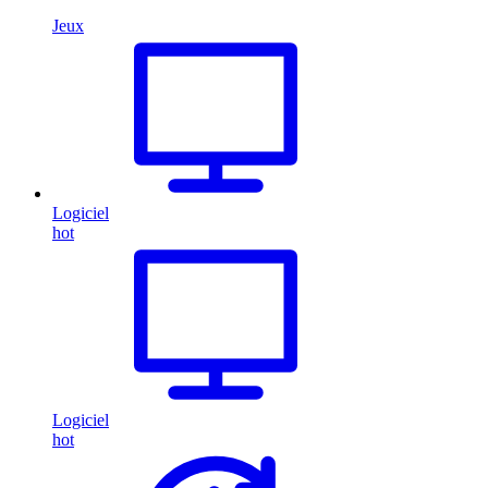
Jeux
Logiciel
hot
Logiciel
hot