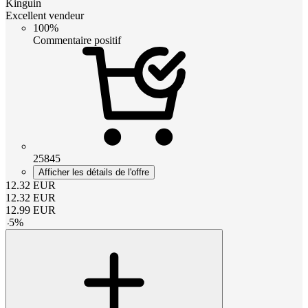
Kinguin
Excellent vendeur
100%
Commentaire positif
25845
Afficher les détails de l'offre
12.32
EUR
12.32
EUR
12.99
EUR
-
5
%