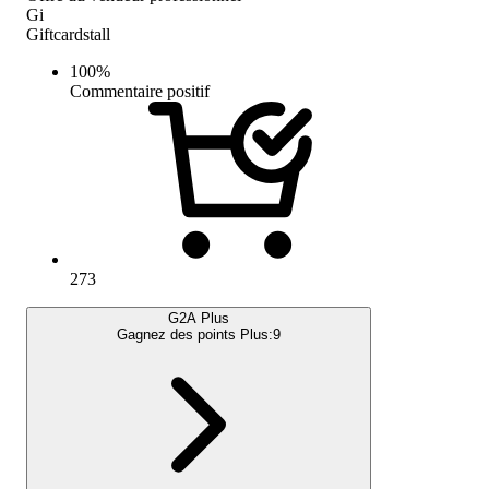
Gi
Giftcardstall
100
%
Commentaire positif
273
G2A Plus
Gagnez des points Plus:
9