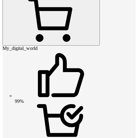
My_digital_world
99%