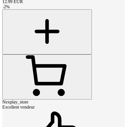
12.99
EUR
-
2
%
Nexplay_store
Excellent vendeur