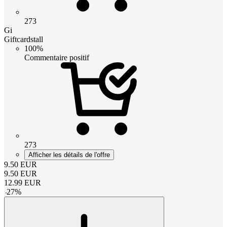
273
Gi
Giftcardstall
100%
Commentaire positif
273
Afficher les détails de l'offre
9.50
EUR
9.50
EUR
12.99
EUR
-
27
%