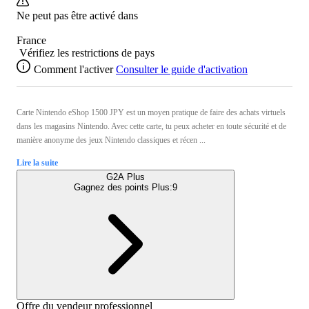
Ne peut pas être activé dans
France
Vérifiez les restrictions de pays
Comment l'activer
Consulter le guide d'activation
Carte Nintendo eShop 1500 JPY est un moyen pratique de faire des achats virtuels
dans les magasins Nintendo. Avec cette carte, tu peux acheter en toute sécurité et de
manière anonyme des jeux Nintendo classiques et récen ...
Lire la suite
G2A Plus
Gagnez des points Plus:
9
Offre du vendeur professionnel