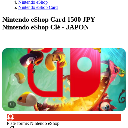
Nintendo eShop
Nintendo eShop Card
Nintendo eShop Card 1500 JPY -
Nintendo eShop Clé - JAPON
1
/
1
Plate-forme
:
Nintendo eShop