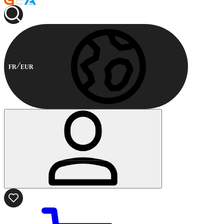
FR
EUR