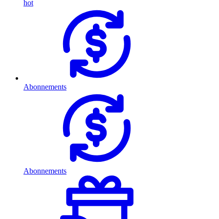
hot
Abonnements
Abonnements