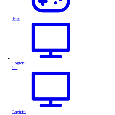
Jeux
Logiciel
hot
Logiciel