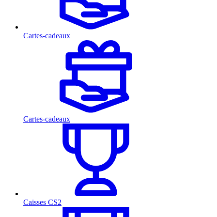
Cartes-cadeaux
Cartes-cadeaux
Caisses CS2