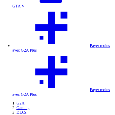
GTA V
Payer moins
avec G2A Plus
Payer moins
avec G2A Plus
G2A
Gaming
DLCs