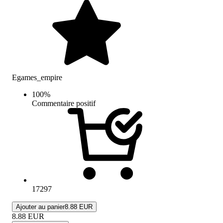
Egames_empire
100
%
Commentaire positif
17297
Ajouter au panier
8.88 EUR
8.88
EUR