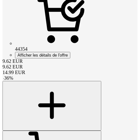
44354
Afficher les détails de l'offre
9.62
EUR
9.62
EUR
14.99
EUR
-
36
%