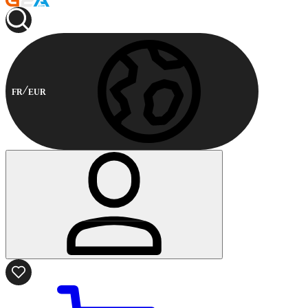
FR
EUR