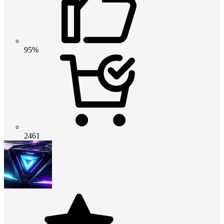
95%
2461