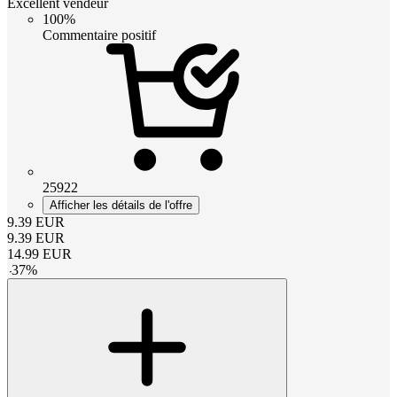
Excellent vendeur
100%
Commentaire positif
25922
Afficher les détails de l'offre
9.39
EUR
9.39
EUR
14.99
EUR
-
37
%