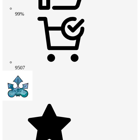
99%
9507