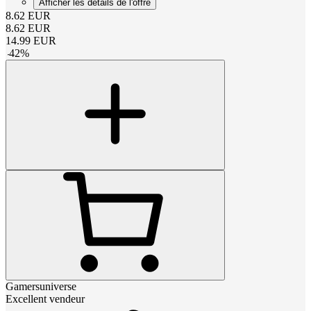
Afficher les détails de l'offre
8.62
EUR
8.62
EUR
14.99
EUR
-
42
%
Gamersuniverse
Excellent vendeur