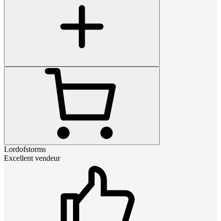
Lordofstorms
Excellent vendeur