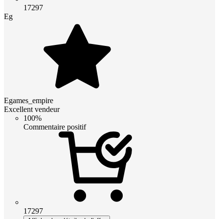
17297
Eg
Egames_empire
Excellent vendeur
100%
Commentaire positif
17297