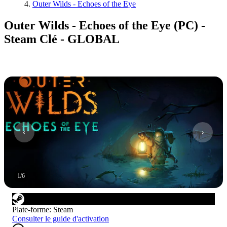
Outer Wilds - Echoes of the Eye
Outer Wilds - Echoes of the Eye (PC) -
Steam Clé - GLOBAL
1
/
6
Plate-forme
:
Steam
Consulter le guide d'activation