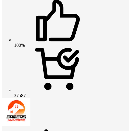
100%
37587