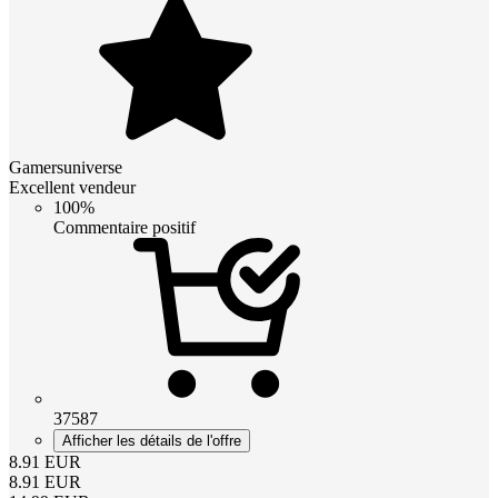
Gamersuniverse
Excellent vendeur
100%
Commentaire positif
37587
Afficher les détails de l'offre
8.91
EUR
8.91
EUR