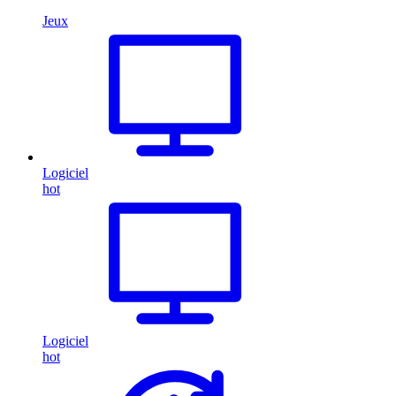
Jeux
Logiciel
hot
Logiciel
hot