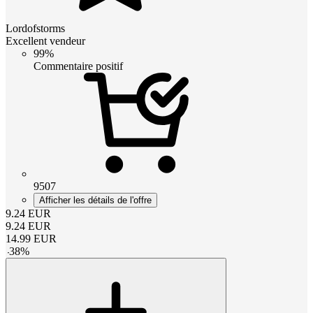
Lordofstorms
Excellent vendeur
99%
Commentaire positif
9507
Afficher les détails de l'offre
9.24
EUR
9.24
EUR
14.99
EUR
-
38
%