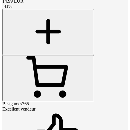
14.99
EUR
-
41
%
Bestgames365
Excellent vendeur